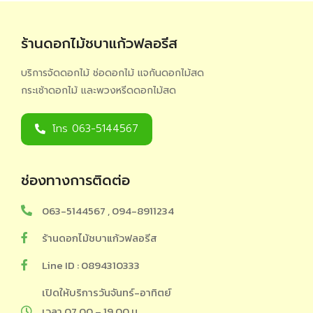
ร้านดอกไม้ชบาแก้วฟลอรีส
บริการจัดดอกไม้ ช่อดอกไม้ แจกันดอกไม้สด
กระเช้าดอกไม้ และพวงหรีดดอกไม้สด
โทร 063-5144567
ช่องทางการติดต่อ
063-5144567 , 094-8911234
ร้านดอกไม้ชบาแก้วฟลอรีส
Line ID : 0894310333
เปิดให้บริการวันจันทร์-อาทิตย์
เวลา 07.00 – 19.00 น.