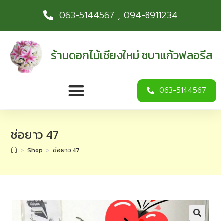
063-5144567 , 094-8911234
ร้านดอกไม้เชียงใหม่ ชบาแก้วฟลอรีส
063-5144567
ช่อยาว 47
>
Shop
>
ช่อยาว 47