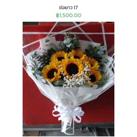
ช่อยาว 17
฿
1,500.00