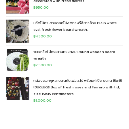
decorated with fresh flowers
฿
950.00
หรีดไม้กระดานดอกไม้สดทรงรีสีขาวล้วน Plain white
oval fresh flower board wreath.
฿
4,500.00
พวงหรีดไม้กระดานทรงกลม Round wooden board
wreath
฿
2,500.00
กล่องดอกกุหลาบสดกับเฟอเรโร่ พร้อมฝาปิด ขนาด 15x45
เซนติเมตร Box of fresh roses and Ferrero with lid,
size 15x45 centimeters
฿
1,000.00