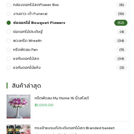
กล่องดอกไม้สดFlower Box
(6)
งานขาว-ดำ Funeral
(10)
ช่อดอกไม้ Bouquet Flowers
(52)
ช่อดอกไม้ประดิษฐ์
(4)
พวงหรีด Wreath
(34)
หรีดพัดลม Fan
(11)
แจกันดอกไม้สด
(34)
แจกันดอกไม้แห้ง
(3)
สินค้าล่าสุด
หรีดพัดลม My Home 16 นิ้วสไลด์
฿
1,000.00
กระเช้าแบรนด์ประดับดอกไม้สด Branded basket