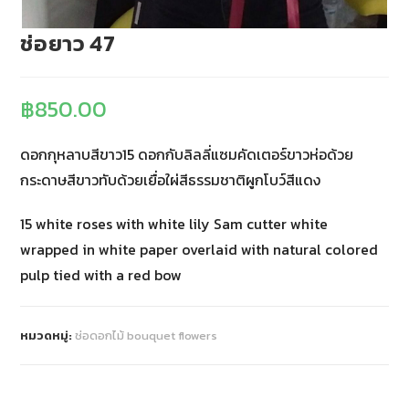
ช่อยาว 47
฿
850.00
ดอกกุหลาบสีขาว15 ดอกกับลิลลี่แซมคัดเตอร์ขาวห่อด้วย
กระดาษสีขาวทับด้วยเยื่อใผ่สีธรรมชาติผูกโบว์สีแดง
15 white roses with white lily Sam cutter white
wrapped in white paper overlaid with natural colored
pulp tied with a red bow
หมวดหมู่:
ช่อดอกไม้ bouquet flowers