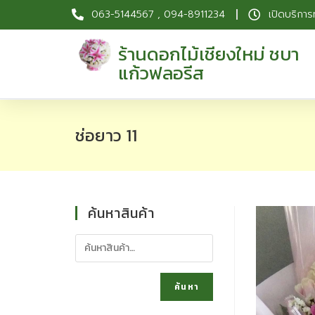
063-5144567 , 094-8911234
เปิดบริการ
ร้านดอกไม้เชียงใหม่ ชบา
แก้วฟลอรีส
ช่อยาว 11
ค้นหาสินค้า
ค้นหา