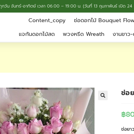
ทุกวัน จันทร์-อาทิตย์ เวลา 06.00 – 19.00 น. (วันที่ 13 กุมภาพันธ์ เปิด 24 
Content_copy
ช่อดอกไม้ Bouquet Flo
แจกันดอกไม้สด
พวงหรีด Wreath
งานขาว-
ช่อย
฿
8
ช่อยาว