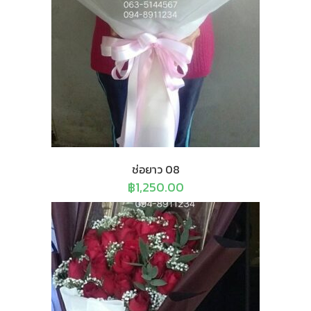
ช่อยาว 08
฿
1,250.00