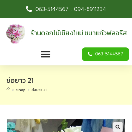
063-5144567 , 094-8911234
ร้านดอกไม้เชียงใหม่ ชบาแก้วฟลอรีส
063-5144567
ช่อยาว 21
>
Shop
>
ช่อยาว 21