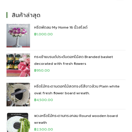
สินค้าล่าสุด
หรีดพัดลม My Home 16 นิ้วสไลด์
฿
1,000.00
กระเช้าแบรนด์ประดับดอกไม้สด Branded basket
decorated with fresh flowers
฿
950.00
หรีดไม้กระดานดอกไม้สดทรงรีสีขาวล้วน Plain white
oval fresh flower board wreath.
฿
4,500.00
พวงหรีดไม้กระดานทรงกลม Round wooden board
wreath
฿
2,500.00