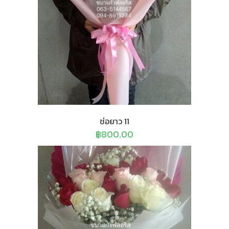
ช่อยาว 11
฿
800.00