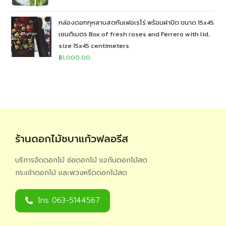
กล่องดอกกุหลาบสดกับเฟอเรโร่ พร้อมฝาปิด ขนาด 15x45
เซนติเมตร Box of fresh roses and Ferrero with lid,
size 15x45 centimeters
฿
1,000.00
ร้านดอกไม้ชบาแก้วฟลอรีส
บริการจัดดอกไม้ ช่อดอกไม้ แจกันดอกไม้สด
กระเช้าดอกไม้ และพวงหรีดดอกไม้สด
โทร 063-5144567