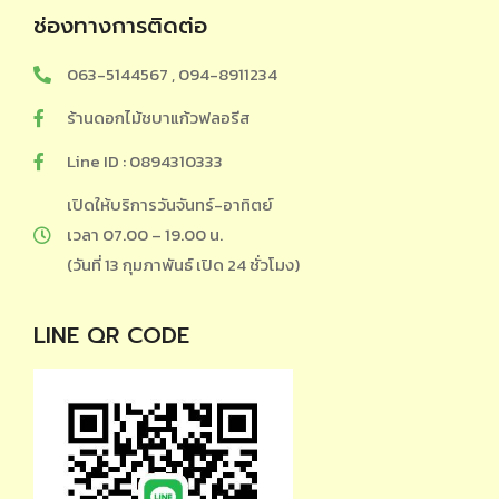
ช่องทางการติดต่อ
063-5144567 , 094-8911234
ร้านดอกไม้ชบาแก้วฟลอรีส
Line ID : 0894310333
เปิดให้บริการวันจันทร์-อาทิตย์
เวลา 07.00 – 19.00 น.
(วันที่ 13 กุมภาพันธ์ เปิด 24 ชั่วโมง)
LINE QR CODE