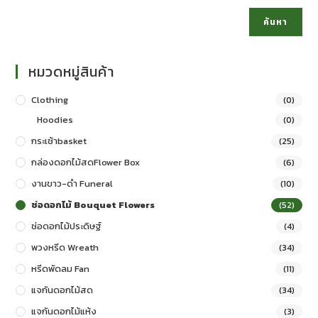
ค้นหา
หมวดหมู่สินค้า
Clothing
(0)
Hoodies
(0)
กระเช้าbasket
(25)
กล่องดอกไม้สดFlower Box
(6)
งานขาว-ดำ Funeral
(10)
ช่อดอกไม้ Bouquet Flowers
(52)
ช่อดอกไม้ประดิษฐ์
(4)
พวงหรีด Wreath
(34)
หรีดพัดลม Fan
(11)
แจกันดอกไม้สด
(34)
แจกันดอกไม้แห้ง
(3)