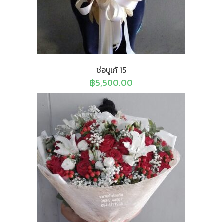
ช่อบูเก้ 15
฿
5,500.00