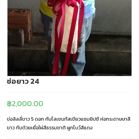
ช่อยาว 24
฿
2,000.00
ข่อลิลลี่ขาว 5 ดอก กับไลเซนทัสเขียวแซมยิปซี ห่อกระดาษษาสี
ขาว ทับด้วยเยื่อใผ่สีธรรมชาติ ผูกโบว์สีแดง