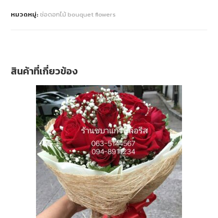
หมวดหมู่:
ช่อดอกไม้ bouquet flowers
สินค้าที่เกี่ยวข้อง