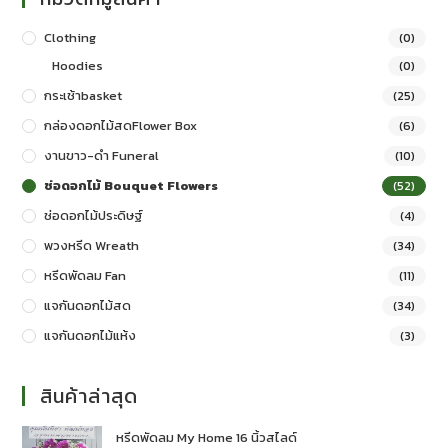
Clothing
(0)
Hoodies
(0)
กระเช้าbasket
(25)
กล่องดอกไม้สดFlower Box
(6)
งานขาว-ดำ Funeral
(10)
ช่อดอกไม้ Bouquet Flowers
(52)
ช่อดอกไม้ประดิษฐ์
(4)
พวงหรีด Wreath
(34)
หรีดพัดลม Fan
(11)
แจกันดอกไม้สด
(34)
แจกันดอกไม้แห้ง
(3)
สินค้าล่าสุด
หรีดพัดลม My Home 16 นิ้วสไลด์