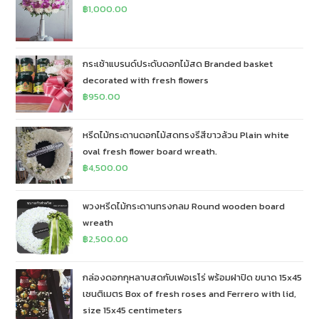
฿
1,000.00
กระเช้าแบรนด์ประดับดอกไม้สด Branded basket
decorated with fresh flowers
฿
950.00
หรีดไม้กระดานดอกไม้สดทรงรีสีขาวล้วน Plain white
oval fresh flower board wreath.
฿
4,500.00
พวงหรีดไม้กระดานทรงกลม Round wooden board
wreath
฿
2,500.00
กล่องดอกกุหลาบสดกับเฟอเรโร่ พร้อมฝาปิด ขนาด 15x45
เซนติเมตร Box of fresh roses and Ferrero with lid,
size 15x45 centimeters