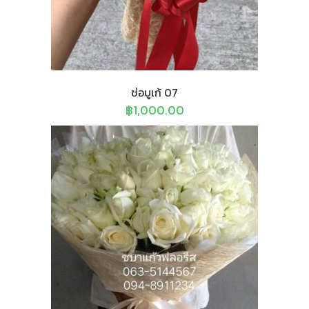
ช่อบูเก้ 07
฿
1,000.00