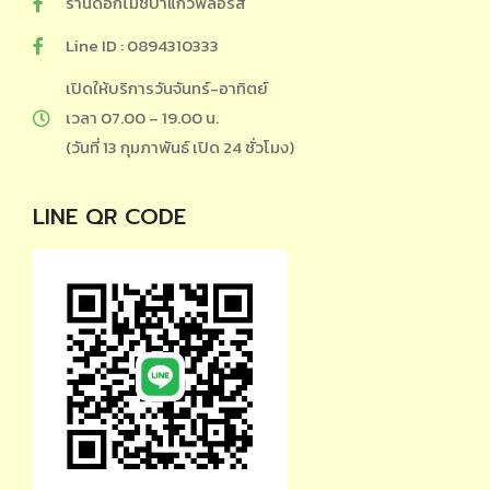
ร้านดอกไม้ชบาแก้วฟลอรีส
Line ID : 0894310333
เปิดให้บริการวันจันทร์-อาทิตย์
เวลา 07.00 – 19.00 น.
(วันที่ 13 กุมภาพันธ์ เปิด 24 ชั่วโมง)
LINE QR CODE