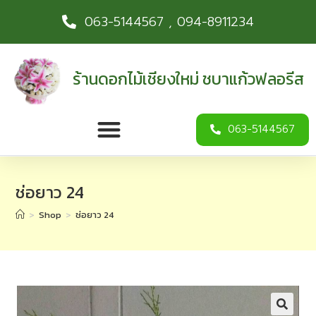
063-5144567 , 094-8911234
ร้านดอกไม้เชียงใหม่ ชบาแก้วฟลอรีส
063-5144567
ช่อยาว 24
>
Shop
>
ช่อยาว 24