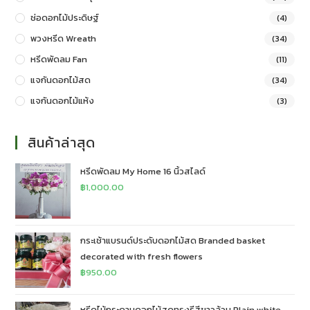
ช่อดอกไม้ประดิษฐ์
(4)
พวงหรีด Wreath
(34)
หรีดพัดลม Fan
(11)
แจกันดอกไม้สด
(34)
แจกันดอกไม้แห้ง
(3)
สินค้าล่าสุด
หรีดพัดลม My Home 16 นิ้วสไลด์
฿
1,000.00
กระเช้าแบรนด์ประดับดอกไม้สด Branded basket
decorated with fresh flowers
฿
950.00
หรีดไม้กระดานดอกไม้สดทรงรีสีขาวล้วน Plain white