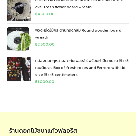
oval fresh flower board wreath.
฿
4,500.00
พวงหรีดไม้กระดานทรงกลม Round wooden board
wreath
฿
2,500.00
กล่องดอกกุหลาบสดกับเฟอเรโร่ พร้อมฝาปิด ขนาด 15x45
เซนติเมตร Box of fresh roses and Ferrero with lid,
size 15x45 centimeters
฿
1,000.00
ร้านดอกไม้ชบาแก้วฟลอรีส