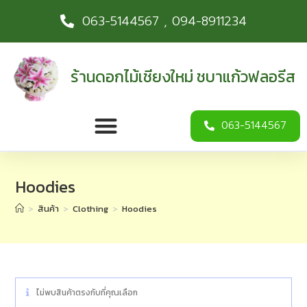
063-5144567 , 094-8911234
ร้านดอกไม้เชียงใหม่ ชบาแก้วฟลอรีส
063-5144567
Hoodies
>
สินค้า
>
Clothing
>
Hoodies
ไม่พบสินค้าตรงกับที่คุณเลือก