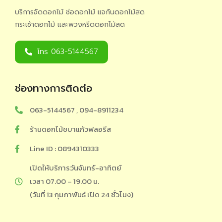
บริการจัดดอกไม้ ช่อดอกไม้ แจกันดอกไม้สด
กระเช้าดอกไม้ และพวงหรีดดอกไม้สด
โทร 063-5144567
ช่องทางการติดต่อ
063-5144567 , 094-8911234
ร้านดอกไม้ชบาแก้วฟลอรีส
Line ID : 0894310333
เปิดให้บริการวันจันทร์-อาทิตย์
เวลา 07.00 – 19.00 น.
(วันที่ 13 กุมภาพันธ์ เปิด 24 ชั่วโมง)