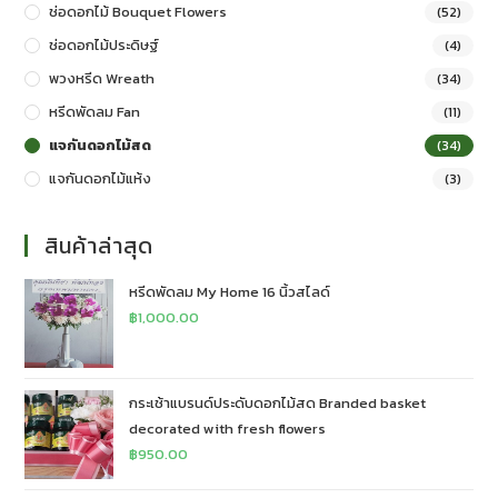
ช่อดอกไม้ Bouquet Flowers
(52)
ช่อดอกไม้ประดิษฐ์
(4)
พวงหรีด Wreath
(34)
หรีดพัดลม Fan
(11)
แจกันดอกไม้สด
(34)
แจกันดอกไม้แห้ง
(3)
สินค้าล่าสุด
หรีดพัดลม My Home 16 นิ้วสไลด์
฿
1,000.00
กระเช้าแบรนด์ประดับดอกไม้สด Branded basket
decorated with fresh flowers
฿
950.00