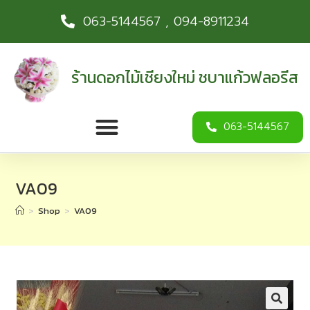
063-5144567 , 094-8911234
ร้านดอกไม้เชียงใหม่ ชบาแก้วฟลอรีส
063-5144567
VA09
>
Shop
>
VA09