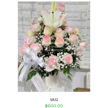
VA12
฿
800.00