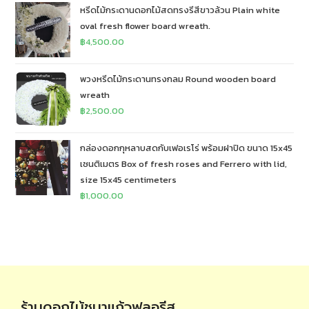
หรีดไม้กระดานดอกไม้สดทรงรีสีขาวล้วน Plain white
oval fresh flower board wreath.
฿
4,500.00
พวงหรีดไม้กระดานทรงกลม Round wooden board
wreath
฿
2,500.00
กล่องดอกกุหลาบสดกับเฟอเรโร่ พร้อมฝาปิด ขนาด 15x45
เซนติเมตร Box of fresh roses and Ferrero with lid,
size 15x45 centimeters
฿
1,000.00
ร้านดอกไม้ชบาแก้วฟลอรีส