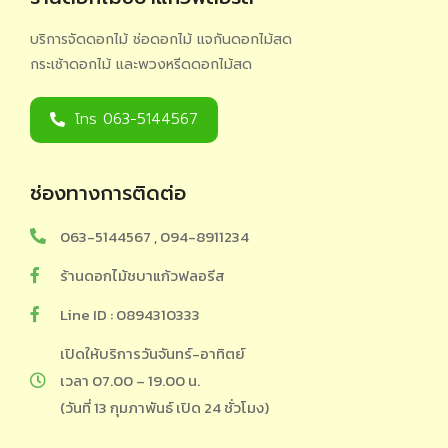
บริการจัดดอกไม้ ช่อดอกไม้ แจกันดอกไม้สด
กระเช้าดอกไม้ และพวงหรีดดอกไม้สด
โทร 063-5144567
ช่องทางการติดต่อ
063-5144567 , 094-8911234
ร้านดอกไม้ชบาแก้วฟลอรีส
Line ID : 0894310333
เปิดให้บริการวันจันทร์-อาทิตย์
เวลา 07.00 – 19.00 น.
(วันที่ 13 กุมภาพันธ์ เปิด 24 ชั่วโมง)