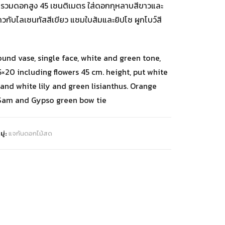
 รวมดอกสูง 45 เซนติเมตร ใส่ดอกกุหลาบสีขาวและ
ขาวกับไลเซนทัสสีเขียว แซมใบส้มและยิปโซ ผูกโบว์สี
ound vase, single face, white and green tone,
5×20 including flowers 45 cm. height, put white
 and white lily and green lisianthus. Orange
Sam and Gypso green bow tie
ู่:
แจกันดอกไม้สด