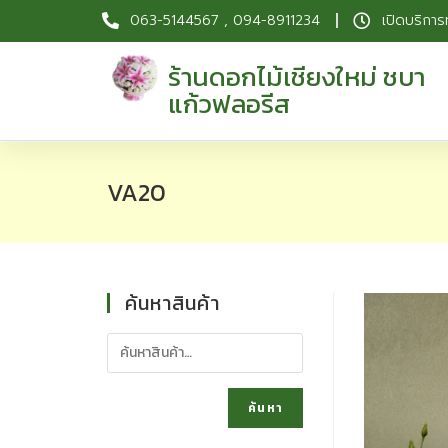
063-5144567 , 094-8911234
เปิดบริการ
ร้านดอกไม้เชียงใหม่ ชบา
แก้วฟลอรีส
VA20
ค้นหาสินค้า
ค้นหา