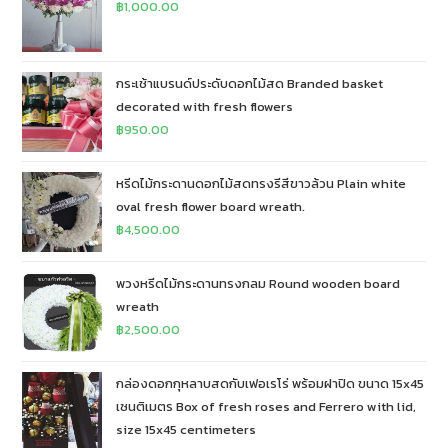
฿
1,000.00
กระเช้าแบรนด์ประดับดอกไม้สด Branded basket
decorated with fresh flowers
฿
950.00
หรีดไม้กระดานดอกไม้สดทรงรีสีขาวล้วน Plain white
oval fresh flower board wreath.
฿
4,500.00
พวงหรีดไม้กระดานทรงกลม Round wooden board
wreath
฿
2,500.00
กล่องดอกกุหลาบสดกับเฟอเรโร่ พร้อมฝาปิด ขนาด 15x45
เซนติเมตร Box of fresh roses and Ferrero with lid,
size 15x45 centimeters