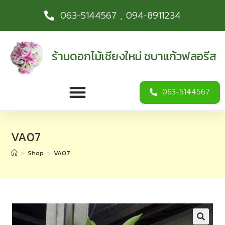
063-5144567 , 094-8911234
ร้านดอกไม้เชียงใหม่ ชบาแก้วฟลอรีส
063-5144567
VA07
>
Shop
>
VA07