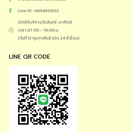
Line ID : 0894310333
เปิดให้บริการวันจันทร์-อาทิตย์
เวลา 07.00 – 19.00 น.
(วันที่ 13 กุมภาพันธ์ เปิด 24 ชั่วโมง)
LINE QR CODE