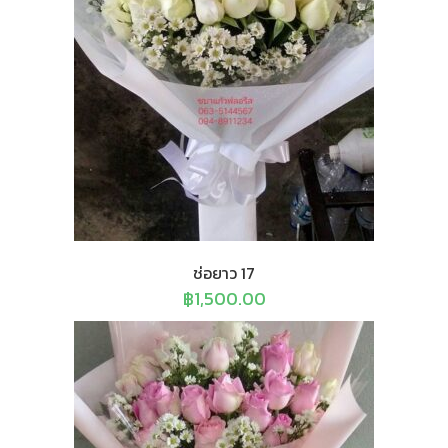
ช่อยาว 17
฿
1,500.00