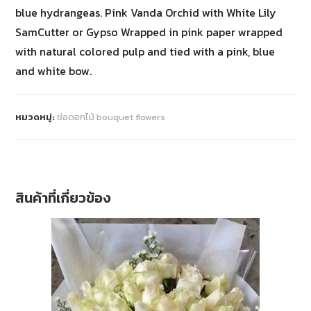
blue hydrangeas. Pink Vanda Orchid with White Lily
SamCutter or Gypso Wrapped in pink paper wrapped
with natural colored pulp and tied with a pink, blue
and white bow.
หมวดหมู่:
ช่อดอกไม้ bouquet flowers
สินค้าที่เกี่ยวข้อง