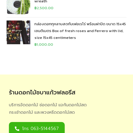
wreath
฿
2,500.00
กล่องดอกกุหลาบสดกับเฟอเรโร่ พร้อมฝาปิด ขนาด 15x45
เซนติเมตร Box of fresh roses and Ferrero with lid,
size 15x45 centimeters
฿
1,000.00
ร้านดอกไม้ชบาแก้วฟลอรีส
บริการจัดดอกไม้ ช่อดอกไม้ แจกันดอกไม้สด
กระเช้าดอกไม้ และพวงหรีดดอกไม้สด
โทร 063-5144567