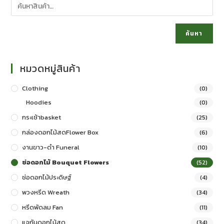
ค้นหา
หมวดหมู่สินค้า
Clothing
(0)
Hoodies
(0)
กระเช้าbasket
(25)
กล่องดอกไม้สดFlower Box
(6)
งานขาว-ดำ Funeral
(10)
ช่อดอกไม้ Bouquet Flowers
(52)
ช่อดอกไม้ประดิษฐ์
(4)
พวงหรีด Wreath
(34)
หรีดพัดลม Fan
(11)
แจกันดอกไม้สด
(34)