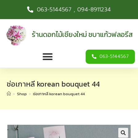
063-5144567 , 094-8911234
ร้านดอกไม้เชียงใหม่ ชบาแก้วฟลอรีส
063-5144567
ช่อเกาหลี korean bouquet 44
>
Shop
>
ช่อเกาหลี korean bouquet 44