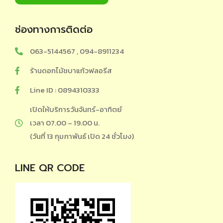
ช่องทางการติดต่อ
063-5144567 , 094-8911234
ร้านดอกไม้ชบาแก้วฟลอรีส
Line ID : 0894310333
เปิดให้บริการวันจันทร์-อาทิตย์
เวลา 07.00 – 19.00 น.
(วันที่ 13 กุมภาพันธ์ เปิด 24 ชั่วโมง)
LINE QR CODE