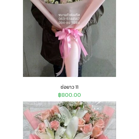
ช่อยาว 11
฿
800.00