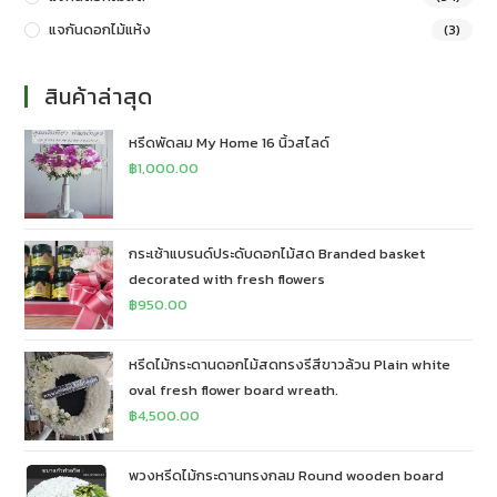
แจกันดอกไม้แห้ง
(3)
สินค้าล่าสุด
หรีดพัดลม My Home 16 นิ้วสไลด์
฿
1,000.00
กระเช้าแบรนด์ประดับดอกไม้สด Branded basket
decorated with fresh flowers
฿
950.00
หรีดไม้กระดานดอกไม้สดทรงรีสีขาวล้วน Plain white
oval fresh flower board wreath.
฿
4,500.00
พวงหรีดไม้กระดานทรงกลม Round wooden board