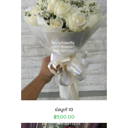
ช่อบูเก้ 10
฿
500.00