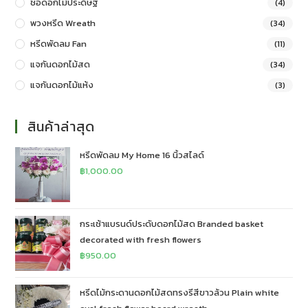
ช่อดอกไม้ประดิษฐ์
(4)
พวงหรีด Wreath
(34)
หรีดพัดลม Fan
(11)
แจกันดอกไม้สด
(34)
แจกันดอกไม้แห้ง
(3)
สินค้าล่าสุด
หรีดพัดลม My Home 16 นิ้วสไลด์
฿
1,000.00
กระเช้าแบรนด์ประดับดอกไม้สด Branded basket
decorated with fresh flowers
฿
950.00
หรีดไม้กระดานดอกไม้สดทรงรีสีขาวล้วน Plain white