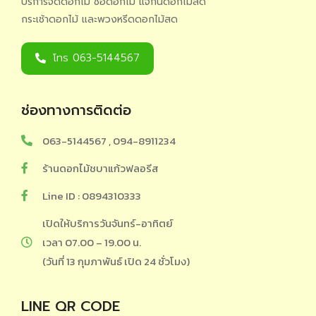
บริการจัดดอกไม้ ช่อดอกไม้ แจกันดอกไม้สด
กระเช้าดอกไม้ และพวงหรีดดอกไม้สด
โทร 063-5144567
ช่องทางการติดต่อ
063-5144567 , 094-8911234
ร้านดอกไม้ชบาแก้วฟลอรีส
Line ID : 0894310333
เปิดให้บริการวันจันทร์-อาทิตย์
เวลา 07.00 – 19.00 น.
(วันที่ 13 กุมภาพันธ์ เปิด 24 ชั่วโมง)
LINE QR CODE