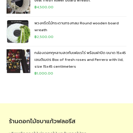
oval fresh flower board wreath.
฿
4,500.00
พวงหรีดไม้กระดานทรงกลม Round wooden board
wreath
฿
2,500.00
กล่องดอกกุหลาบสดกับเฟอเรโร่ พร้อมฝาปิด ขนาด 15x45
เซนติเมตร Box of fresh roses and Ferrero with lid,
size 15x45 centimeters
฿
1,000.00
ร้านดอกไม้ชบาแก้วฟลอรีส