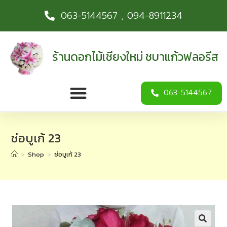
063-5144567 , 094-8911234
ร้านดอกไม้เชียงใหม่ ชบาแก้วฟลอรีส
063-5144567
ช่อบูเก้ 23
>
Shop
>
ช่อบูเก้ 23