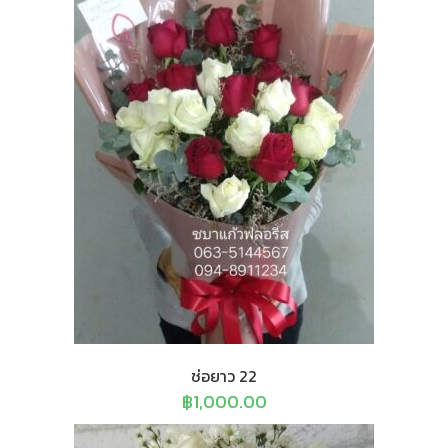
ช่อยาว 22
฿
1,000.00