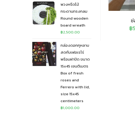
พวงหรีดไม้
กระดานทรงกลม
Round wooden
ช่
board wreath
฿
฿
2,500.00
กล่องดอกกุหลาบ
สดกับเฟอเรโร่
พร้อมฝาปิด ขนาด
15x45 เซนติเมตร
Box of fresh
roses and
Ferrero with lid,
size 15x45
centimeters
฿
1,000.00