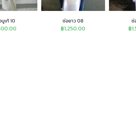
อบูเก้ 10
ช่อยาว 08
ช่
500.00
฿
1,250.00
฿
1