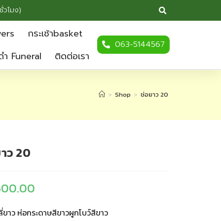
ชั่วโมง)
wers
กระเช้าbasket
063-5144567
ดำ Funeral
ติดต่อเรา
>
Shop
>
ช่อยาว 20
ยาว 20
500.00
ลี่ขาว ห่อกระดาษสีขาวผูกโบว์สีขาว