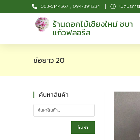
063-5144567 , 094-8911234
เปิดบริการ
ร้านดอกไม้เชียงใหม่ ชบา
แก้วฟลอรีส
ช่อยาว 20
ค้นหาสินค้า
ค้นหา