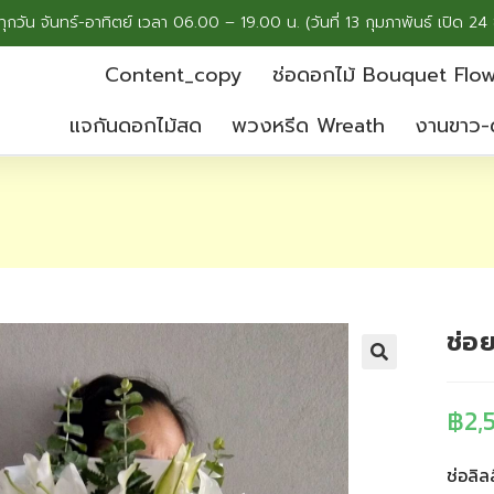
ทุกวัน จันทร์-อาทิตย์ เวลา 06.00 – 19.00 น. (วันที่ 13 กุมภาพันธ์ เปิด 24 
Content_copy
ช่อดอกไม้ Bouquet Flo
แจกันดอกไม้สด
พวงหรีด Wreath
งานขาว-
ช่อ
฿
2,
ช่อลิล