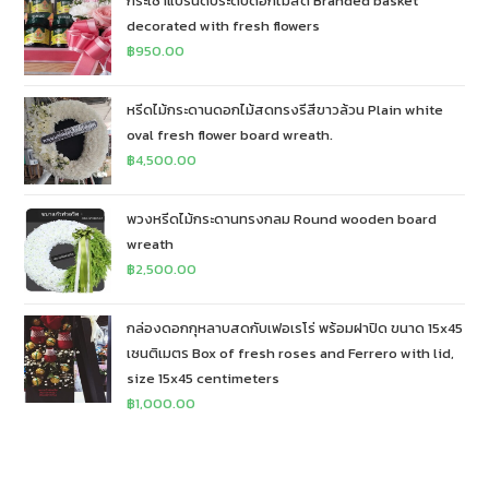
กระเช้าแบรนด์ประดับดอกไม้สด Branded basket
decorated with fresh flowers
฿
950.00
หรีดไม้กระดานดอกไม้สดทรงรีสีขาวล้วน Plain white
oval fresh flower board wreath.
฿
4,500.00
พวงหรีดไม้กระดานทรงกลม Round wooden board
wreath
฿
2,500.00
กล่องดอกกุหลาบสดกับเฟอเรโร่ พร้อมฝาปิด ขนาด 15x45
เซนติเมตร Box of fresh roses and Ferrero with lid,
size 15x45 centimeters
฿
1,000.00