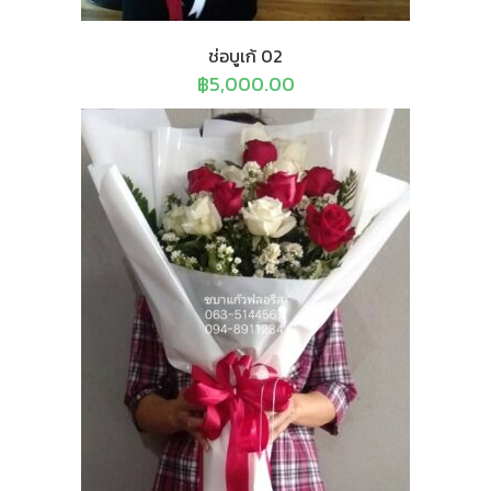
ช่อบูเก้ 02
฿
5,000.00