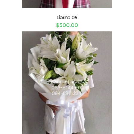
ช่อยาว 05
฿
500.00