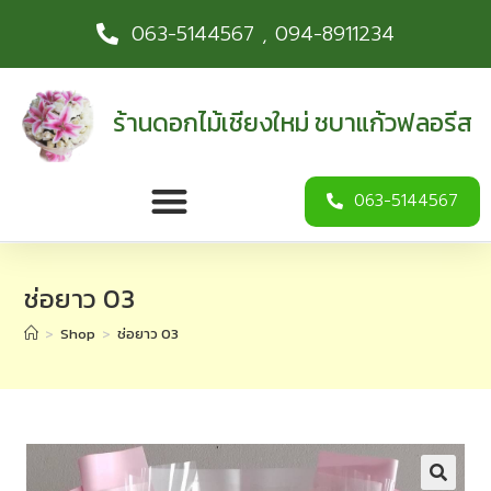
063-5144567 , 094-8911234
ร้านดอกไม้เชียงใหม่ ชบาแก้วฟลอรีส
063-5144567
ช่อยาว 03
>
Shop
>
ช่อยาว 03