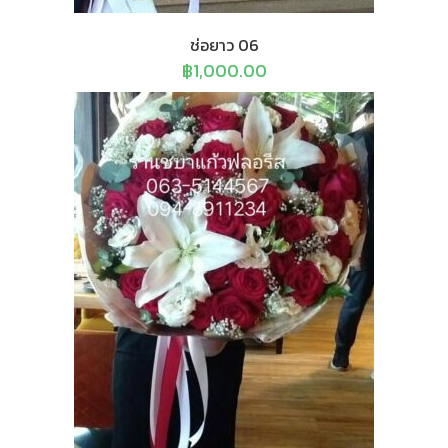
ช่อยาว 06
฿
1,000.00