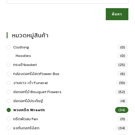
ค้นหา
หมวดหมู่สินค้า
Clothing
(0)
Hoodies
(0)
กระเช้าbasket
(25)
กล่องดอกไม้สดFlower Box
(6)
งานขาว-ดำ Funeral
(10)
ช่อดอกไม้ Bouquet Flowers
(52)
ช่อดอกไม้ประดิษฐ์
(4)
พวงหรีด Wreath
(34)
หรีดพัดลม Fan
(11)
แจกันดอกไม้สด
(34)