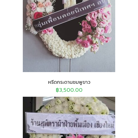
หรีดกระดานชมพูขาว
฿
3,500.00