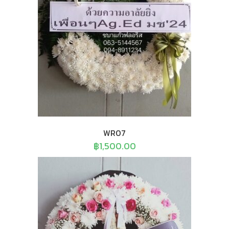
WR07
฿
1,500.00