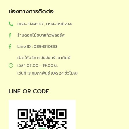
ช่องทางการติดต่อ
063-5144567 , 094-8911234
ร้านดอกไม้ชบาแก้วฟลอรีส
Line ID : 0894310333
เปิดให้บริการวันจันทร์-อาทิตย์
เวลา 07.00 – 19.00 น.
(วันที่ 13 กุมภาพันธ์ เปิด 24 ชั่วโมง)
LINE QR CODE