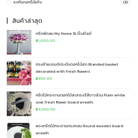
แจกันดอกไม้แห้ง
(3)
สินค้าล่าสุด
หรีดพัดลม My Home 16 นิ้วสไลด์
฿
1,000.00
กระเช้าแบรนด์ประดับดอกไม้สด Branded basket
decorated with fresh flowers
฿
950.00
หรีดไม้กระดานดอกไม้สดทรงรีสีขาวล้วน Plain white
oval fresh flower board wreath.
฿
4,500.00
พวงหรีดไม้กระดานทรงกลม Round wooden board
wreath