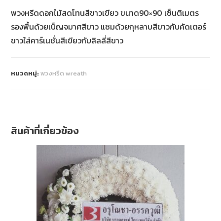
พวงหรีดดอกไม้สดโทนสีขาวเขียว ขนาด90×90 เซ็นติเมตร
รองพื้นด้วยเบ็ญจมาศสีขาว แซมด้วยกุหลาบสีขาวกับคัดเตอร์
ขาวใส่คาร์เนชั่นสีเขียวกับลิลลี่สีขาว
หมวดหมู่:
พวงหรีด wreath
สินค้าที่เกี่ยวข้อง