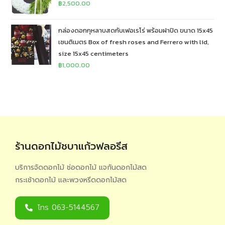
฿
2,500.00
กล่องดอกกุหลาบสดกับเฟอเรโร่ พร้อมฝาปิด ขนาด 15x45
เซนติเมตร Box of fresh roses and Ferrero with lid,
size 15x45 centimeters
฿
1,000.00
ร้านดอกไม้ชบาแก้วฟลอรีส
บริการจัดดอกไม้ ช่อดอกไม้ แจกันดอกไม้สด
กระเช้าดอกไม้ และพวงหรีดดอกไม้สด
โทร 063-5144567