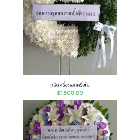
หรีดครึ่งดอกครึ่งใบ
฿
1,500.00