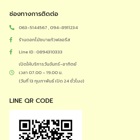
ช่องทางการติดต่อ
063-5144567 , 094-8911234
ร้านดอกไม้ชบาแก้วฟลอรีส
Line ID : 0894310333
เปิดให้บริการวันจันทร์-อาทิตย์
เวลา 07.00 – 19.00 น.
(วันที่ 13 กุมภาพันธ์ เปิด 24 ชั่วโมง)
LINE QR CODE