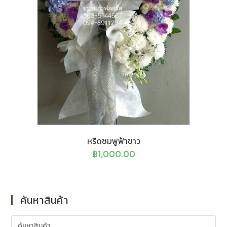
หรีดชมพูฟ้าขาว
฿
1,000.00
ค้นหาสินค้า