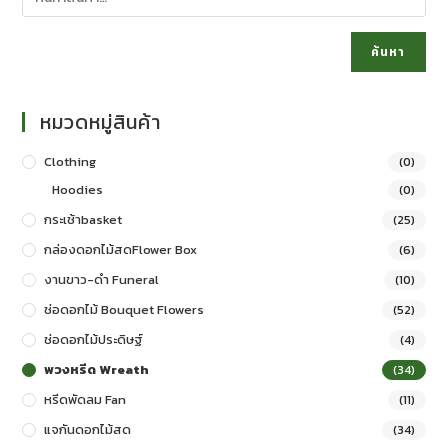
ค้นหา
หมวดหมู่สินค้า
Clothing
(0)
Hoodies
(0)
กระเช้าbasket
(25)
กล่องดอกไม้สดFlower Box
(6)
งานขาว-ดำ Funeral
(10)
ช่อดอกไม้ Bouquet Flowers
(52)
ช่อดอกไม้ประดิษฐ์
(4)
พวงหรีด Wreath
(34)
หรีดพัดลม Fan
(11)
แจกันดอกไม้สด
(34)