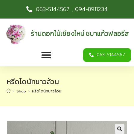
063-5144567 , 094-8911234
ร้านดอกไม้เชียงใหม่ ชบาแก้วฟลอรีส
063-5144567
หรีดโดนัทขาวล้วน
>
Shop
>
หรีดโดนัทขาวล้วน