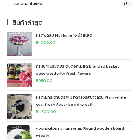
แจกันดอกไม้แห้ง
(3)
สินค้าล่าสุด
หรีดพัดลม My Home 16 นิ้วสไลด์
฿
1,000.00
กระเช้าแบรนด์ประดับดอกไม้สด Branded basket
decorated with fresh flowers
฿
950.00
หรีดไม้กระดานดอกไม้สดทรงรีสีขาวล้วน Plain white
oval fresh flower board wreath.
฿
4,500.00
พวงหรีดไม้กระดานทรงกลม Round wooden board
wreath