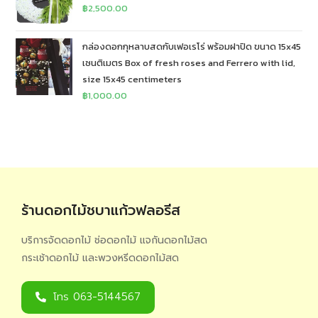
฿
2,500.00
กล่องดอกกุหลาบสดกับเฟอเรโร่ พร้อมฝาปิด ขนาด 15x45
เซนติเมตร Box of fresh roses and Ferrero with lid,
size 15x45 centimeters
฿
1,000.00
ร้านดอกไม้ชบาแก้วฟลอรีส
บริการจัดดอกไม้ ช่อดอกไม้ แจกันดอกไม้สด
กระเช้าดอกไม้ และพวงหรีดดอกไม้สด
โทร 063-5144567