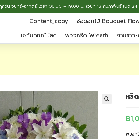
ทุกวัน จันทร์-อาทิตย์ เวลา 06.00 – 19.00 น. (วันที่ 13 กุมภาพันธ์ เปิด 24 
Content_copy
ช่อดอกไม้ Bouquet Flo
แจกันดอกไม้สด
พวงหรีด Wreath
งานขาว-
หรี
฿
1,
พวงหร