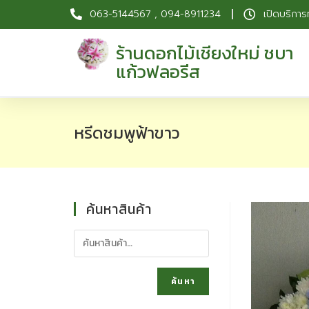
063-5144567 , 094-8911234
เปิดบริการ
ร้านดอกไม้เชียงใหม่ ชบา
แก้วฟลอรีส
หรีดชมพูฟ้าขาว
ค้นหาสินค้า
ค้นหา