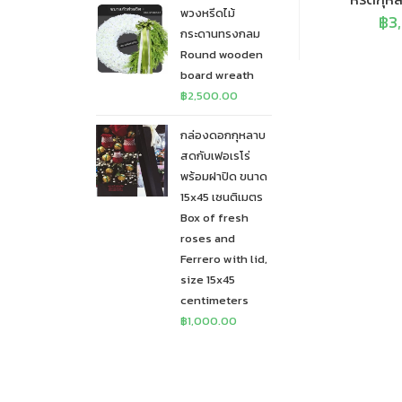
พวงหรีดไม้
฿
3
กระดานทรงกลม
Round wooden
board wreath
฿
2,500.00
กล่องดอกกุหลาบ
สดกับเฟอเรโร่
พร้อมฝาปิด ขนาด
15x45 เซนติเมตร
Box of fresh
roses and
Ferrero with lid,
size 15x45
centimeters
฿
1,000.00