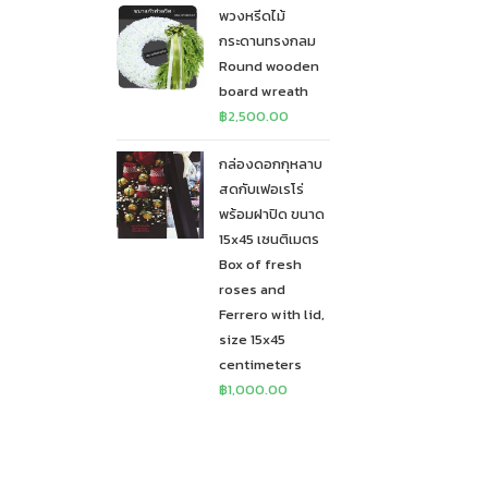
พวงหรีดไม้
กระดานทรงกลม
Round wooden
board wreath
฿
2,500.00
กล่องดอกกุหลาบ
สดกับเฟอเรโร่
พร้อมฝาปิด ขนาด
15x45 เซนติเมตร
Box of fresh
roses and
Ferrero with lid,
size 15x45
centimeters
฿
1,000.00