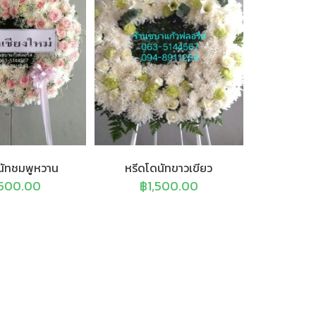
นัทชมพูหวาน
หรีดโดนัทขาวเขียว
,500.00
฿
1,500.00