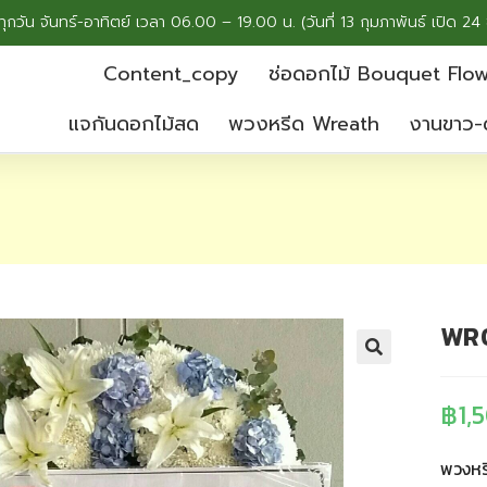
ทุกวัน จันทร์-อาทิตย์ เวลา 06.00 – 19.00 น. (วันที่ 13 กุมภาพันธ์ เปิด 24 
Content_copy
ช่อดอกไม้ Bouquet Flo
แจกันดอกไม้สด
พวงหรีด Wreath
งานขาว-
WR
฿
1,
พวงหร