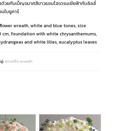
นด้วยกับเบ็ญจมาศสีขาวแซมไฮเดรนเยียฟ้ากับลิลลี่
ซมใบยูคาร์
flower wreath, white and blue tones, size
 cm, foundation with white chrysanthemums,
hydrangeas and white lilies, eucalyptus leaves
ู่:
พวงหรีด wreath