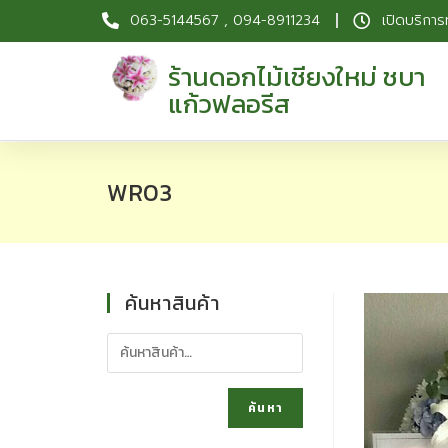
063-5144567 , 094-8911234
เปิดบริการ
ร้านดอกไม้เชียงใหม่ ชบา
แก้วฟลอรีส
WR03
ค้นหาสินค้า
ค้นหา