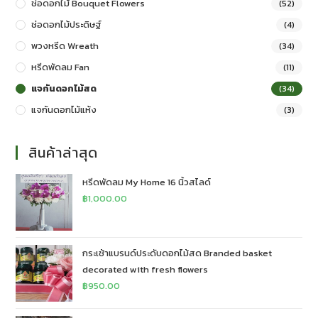
ช่อดอกไม้ Bouquet Flowers
(52)
ช่อดอกไม้ประดิษฐ์
(4)
พวงหรีด Wreath
(34)
หรีดพัดลม Fan
(11)
แจกันดอกไม้สด
(34)
แจกันดอกไม้แห้ง
(3)
สินค้าล่าสุด
หรีดพัดลม My Home 16 นิ้วสไลด์
฿
1,000.00
กระเช้าแบรนด์ประดับดอกไม้สด Branded basket
decorated with fresh flowers
฿
950.00