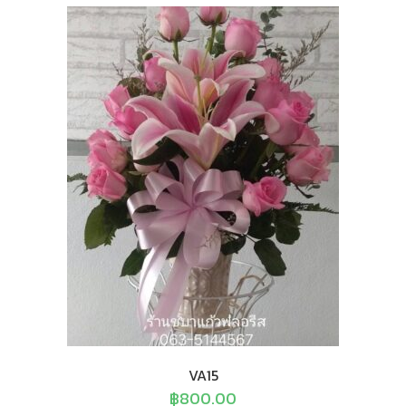
VA15
฿
800.00