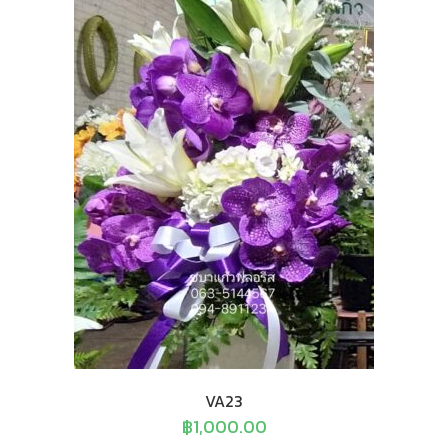
VA23
฿
1,000.00