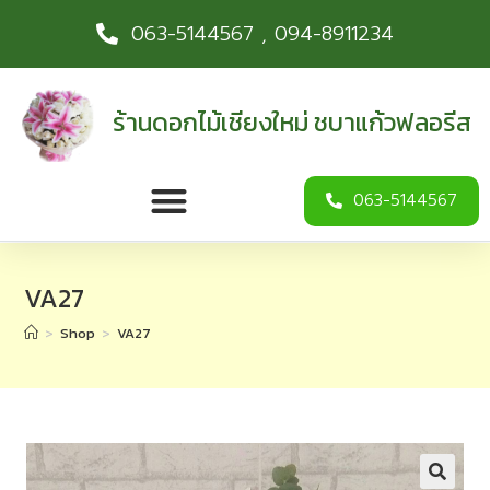
063-5144567 , 094-8911234
ร้านดอกไม้เชียงใหม่ ชบาแก้วฟลอรีส
063-5144567
VA27
>
Shop
>
VA27