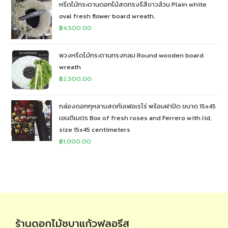
หรีดไม้กระดานดอกไม้สดทรงรีสีขาวล้วน Plain white
oval fresh flower board wreath.
฿
4,500.00
พวงหรีดไม้กระดานทรงกลม Round wooden board
wreath
฿
2,500.00
กล่องดอกกุหลาบสดกับเฟอเรโร่ พร้อมฝาปิด ขนาด 15x45
เซนติเมตร Box of fresh roses and Ferrero with lid,
size 15x45 centimeters
฿
1,000.00
ร้านดอกไม้ชบาแก้วฟลอรีส