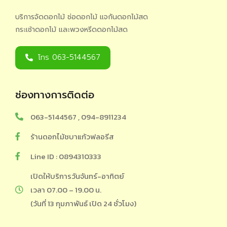
บริการจัดดอกไม้ ช่อดอกไม้ แจกันดอกไม้สด
กระเช้าดอกไม้ และพวงหรีดดอกไม้สด
โทร 063-5144567
ช่องทางการติดต่อ
063-5144567 , 094-8911234
ร้านดอกไม้ชบาแก้วฟลอรีส
Line ID : 0894310333
เปิดให้บริการวันจันทร์-อาทิตย์
เวลา 07.00 – 19.00 น.
(วันที่ 13 กุมภาพันธ์ เปิด 24 ชั่วโมง)