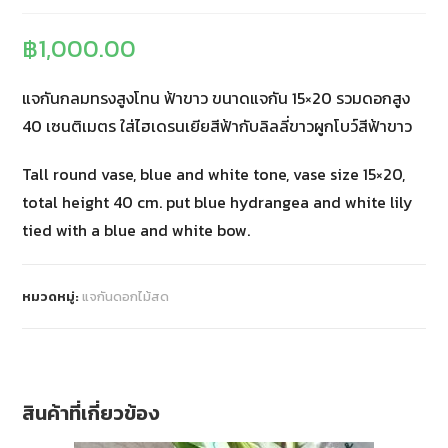
฿
1,000.00
แจกันกลมทรงสูงโทน ฟ้าขาว ขนาดแจกัน 15×20 รวมดอกสูง
40 เซนติเมตร ใส่ไฮเดรนเยียสีฟ้ากับลิลลี่ขาวผูกโบว์สีฟ้าขาว
Tall round vase, blue and white tone, vase size 15×20,
total height 40 cm. put blue hydrangea and white lily
tied with a blue and white bow.
หมวดหมู่:
แจกันดอกไม้สด
สินค้าที่เกี่ยวข้อง