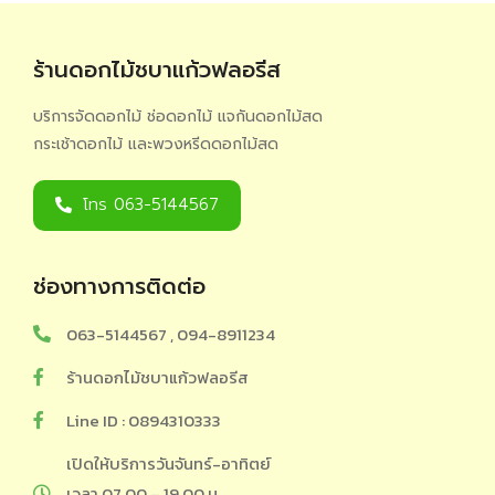
ร้านดอกไม้ชบาแก้วฟลอรีส
บริการจัดดอกไม้ ช่อดอกไม้ แจกันดอกไม้สด
กระเช้าดอกไม้ และพวงหรีดดอกไม้สด
โทร 063-5144567
ช่องทางการติดต่อ
063-5144567 , 094-8911234
ร้านดอกไม้ชบาแก้วฟลอรีส
Line ID : 0894310333
เปิดให้บริการวันจันทร์-อาทิตย์
เวลา 07.00 – 19.00 น.