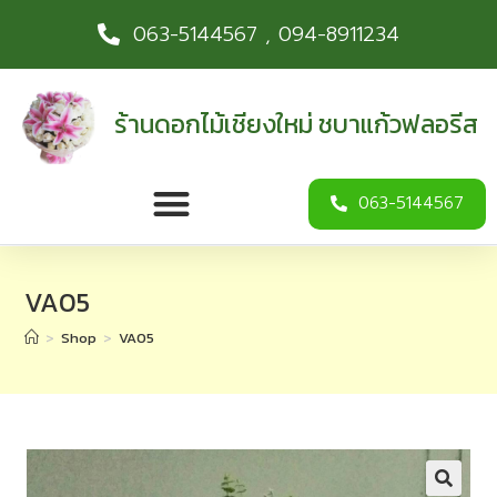
063-5144567 , 094-8911234
ร้านดอกไม้เชียงใหม่ ชบาแก้วฟลอรีส
063-5144567
VA05
>
Shop
>
VA05