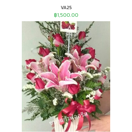
VA25
฿
1,500.00