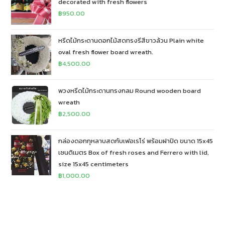
decorated with fresh flowers
฿
950.00
หรีดไม้กระดานดอกไม้สดทรงรีสีขาวล้วน Plain white
oval fresh flower board wreath.
฿
4,500.00
พวงหรีดไม้กระดานทรงกลม Round wooden board
wreath
฿
2,500.00
กล่องดอกกุหลาบสดกับเฟอเรโร่ พร้อมฝาปิด ขนาด 15x45
เซนติเมตร Box of fresh roses and Ferrero with lid,
size 15x45 centimeters
฿
1,000.00