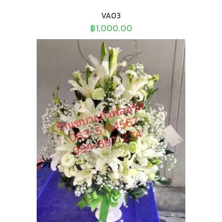
VA03
฿
1,000.00