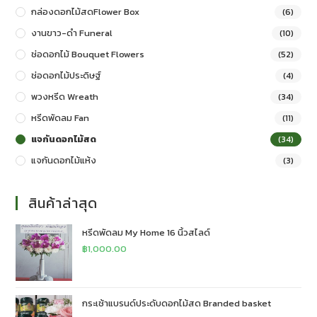
กล่องดอกไม้สดFlower Box
(6)
งานขาว-ดำ Funeral
(10)
ช่อดอกไม้ Bouquet Flowers
(52)
ช่อดอกไม้ประดิษฐ์
(4)
พวงหรีด Wreath
(34)
หรีดพัดลม Fan
(11)
แจกันดอกไม้สด
(34)
แจกันดอกไม้แห้ง
(3)
สินค้าล่าสุด
หรีดพัดลม My Home 16 นิ้วสไลด์
฿
1,000.00
กระเช้าแบรนด์ประดับดอกไม้สด Branded basket