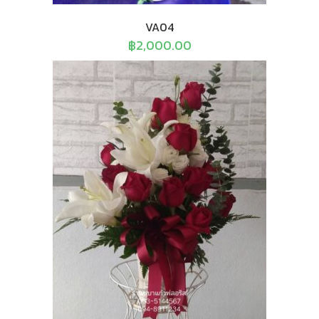
VA04
฿
2,000.00