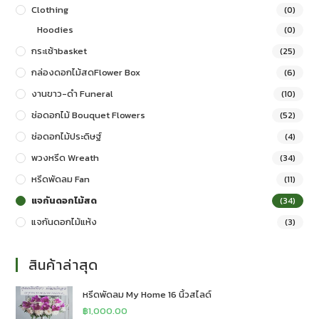
Clothing
(0)
Hoodies
(0)
กระเช้าbasket
(25)
กล่องดอกไม้สดFlower Box
(6)
งานขาว-ดำ Funeral
(10)
ช่อดอกไม้ Bouquet Flowers
(52)
ช่อดอกไม้ประดิษฐ์
(4)
พวงหรีด Wreath
(34)
หรีดพัดลม Fan
(11)
แจกันดอกไม้สด
(34)
แจกันดอกไม้แห้ง
(3)
สินค้าล่าสุด
หรีดพัดลม My Home 16 นิ้วสไลด์
฿
1,000.00