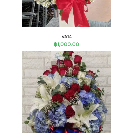
VA14
฿
1,000.00