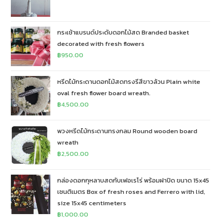
กระเช้าแบรนด์ประดับดอกไม้สด Branded basket
decorated with fresh flowers
฿
950.00
หรีดไม้กระดานดอกไม้สดทรงรีสีขาวล้วน Plain white
oval fresh flower board wreath.
฿
4,500.00
พวงหรีดไม้กระดานทรงกลม Round wooden board
wreath
฿
2,500.00
กล่องดอกกุหลาบสดกับเฟอเรโร่ พร้อมฝาปิด ขนาด 15x45
เซนติเมตร Box of fresh roses and Ferrero with lid,
size 15x45 centimeters
฿
1,000.00