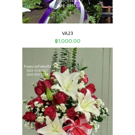
VA23
฿
1,000.00