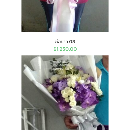
ช่อยาว 08
฿
1,250.00