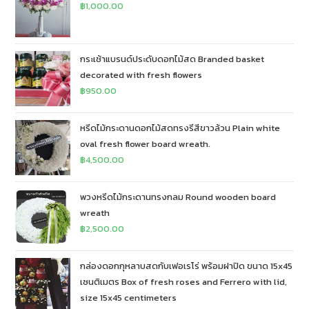
฿
1,000.00
กระเช้าแบรนด์ประดับดอกไม้สด Branded basket
decorated with fresh flowers
฿
950.00
หรีดไม้กระดานดอกไม้สดทรงรีสีขาวล้วน Plain white
oval fresh flower board wreath.
฿
4,500.00
พวงหรีดไม้กระดานทรงกลม Round wooden board
wreath
฿
2,500.00
กล่องดอกกุหลาบสดกับเฟอเรโร่ พร้อมฝาปิด ขนาด 15x45
เซนติเมตร Box of fresh roses and Ferrero with lid,
size 15x45 centimeters