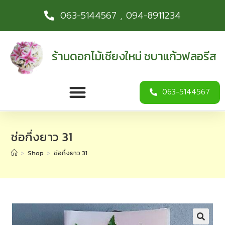
063-5144567 , 094-8911234
ร้านดอกไม้เชียงใหม่ ชบาแก้วฟลอรีส
063-5144567
ช่อกึ่งยาว 31
>
Shop
>
ช่อกึ่งยาว 31