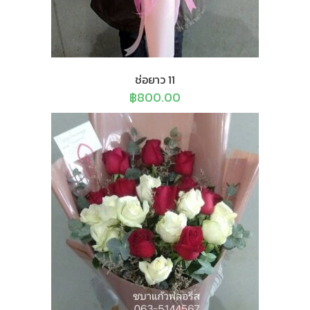
ช่อยาว 11
฿
800.00