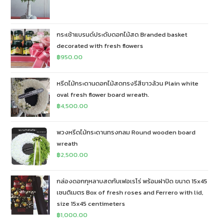
กระเช้าแบรนด์ประดับดอกไม้สด Branded basket
decorated with fresh flowers
฿
950.00
หรีดไม้กระดานดอกไม้สดทรงรีสีขาวล้วน Plain white
oval fresh flower board wreath.
฿
4,500.00
พวงหรีดไม้กระดานทรงกลม Round wooden board
wreath
฿
2,500.00
กล่องดอกกุหลาบสดกับเฟอเรโร่ พร้อมฝาปิด ขนาด 15x45
เซนติเมตร Box of fresh roses and Ferrero with lid,
size 15x45 centimeters
฿
1,000.00