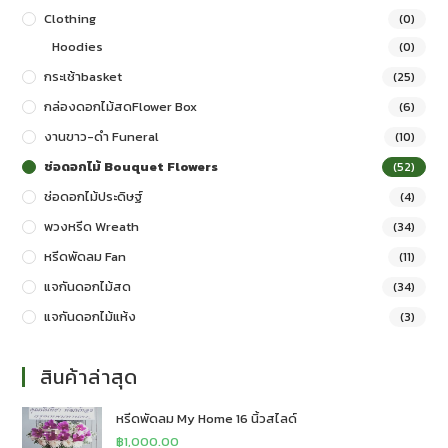
Clothing
(0)
Hoodies
(0)
กระเช้าbasket
(25)
กล่องดอกไม้สดFlower Box
(6)
งานขาว-ดำ Funeral
(10)
ช่อดอกไม้ Bouquet Flowers
(52)
ช่อดอกไม้ประดิษฐ์
(4)
พวงหรีด Wreath
(34)
หรีดพัดลม Fan
(11)
แจกันดอกไม้สด
(34)
แจกันดอกไม้แห้ง
(3)
สินค้าล่าสุด
หรีดพัดลม My Home 16 นิ้วสไลด์
฿
1,000.00