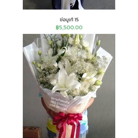
ช่อบูเก้ 15
฿
5,500.00