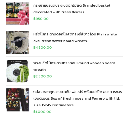
กระเช้าแบรนด์ประดับดอกไม้สด Branded basket
decorated with fresh flowers
฿
950.00
หรีดไม้กระดานดอกไม้สดทรงรีสีขาวล้วน Plain white
oval fresh flower board wreath.
฿
4,500.00
พวงหรีดไม้กระดานทรงกลม Round wooden board
wreath
฿
2,500.00
กล่องดอกกุหลาบสดกับเฟอเรโร่ พร้อมฝาปิด ขนาด 15x45
เซนติเมตร Box of fresh roses and Ferrero with lid,
size 15x45 centimeters
฿
1,000.00