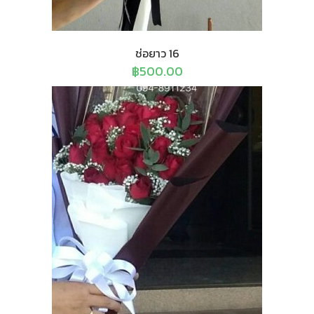
ช่อยาว 16
฿
500.00