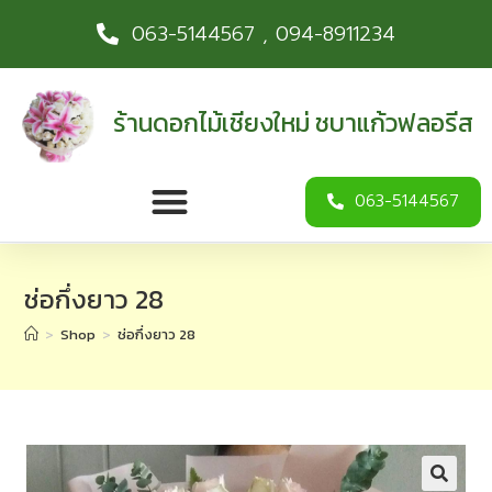
063-5144567 , 094-8911234
ร้านดอกไม้เชียงใหม่ ชบาแก้วฟลอรีส
063-5144567
ช่อกึ่งยาว 28
>
Shop
>
ช่อกึ่งยาว 28