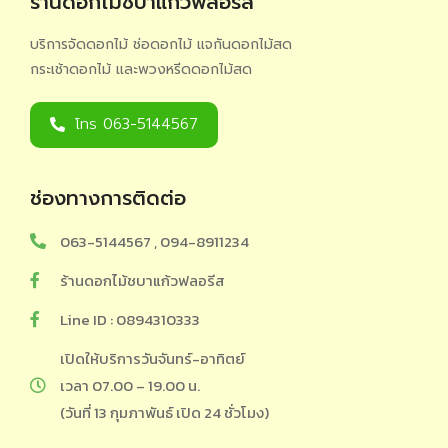
ร้านดอกไม้ชบาแก้วฟลอรีส
บริการจัดดอกไม้ ช่อดอกไม้ แจกันดอกไม้สด
กระเช้าดอกไม้ และพวงหรีดดอกไม้สด
โทร 063-5144567
ช่องทางการติดต่อ
063-5144567 , 094-8911234
ร้านดอกไม้ชบาแก้วฟลอรีส
Line ID : 0894310333
เปิดให้บริการวันจันทร์-อาทิตย์
เวลา 07.00 – 19.00 น.
(วันที่ 13 กุมภาพันธ์ เปิด 24 ชั่วโมง)