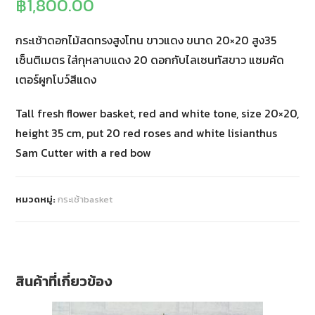
฿
1,800.00
กระเช้าดอกไม้สดทรงสูงโทน ขาวแดง ขนาด 20×20 สูง35
เซ็นติเมตร ใส่กุหลาบแดง 20 ดอกกับไลเซนทัสขาว แซมคัด
เตอร์ผูกโบว์สีแดง
Tall fresh flower basket, red and white tone, size 20×20,
height 35 cm, put 20 red roses and white lisianthus
Sam Cutter with a red bow
หมวดหมู่:
กระเช้าbasket
สินค้าที่เกี่ยวข้อง