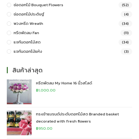
ช่อดอกไม้ Bouquet Flowers
(52)
ช่อดอกไม้ประดิษฐ์
(4)
พวงหรีด Wreath
(34)
หรีดพัดลม Fan
(11)
แจกันดอกไม้สด
(34)
แจกันดอกไม้แห้ง
(3)
สินค้าล่าสุด
หรีดพัดลม My Home 16 นิ้วสไลด์
฿
1,000.00
กระเช้าแบรนด์ประดับดอกไม้สด Branded basket
decorated with fresh flowers
฿
950.00