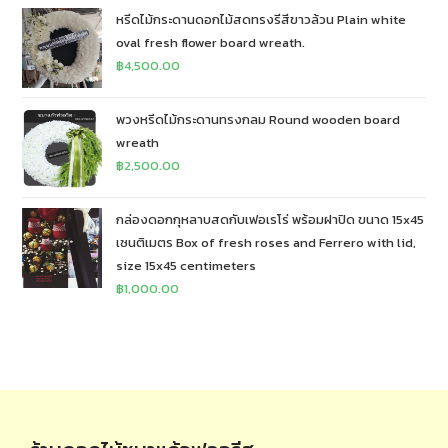
หรีดไม้กระดานดอกไม้สดทรงรีสีขาวล้วน Plain white
oval fresh flower board wreath.
฿
4,500.00
พวงหรีดไม้กระดานทรงกลม Round wooden board
wreath
฿
2,500.00
กล่องดอกกุหลาบสดกับเฟอเรโร่ พร้อมฝาปิด ขนาด 15x45
เซนติเมตร Box of fresh roses and Ferrero with lid,
size 15x45 centimeters
฿
1,000.00