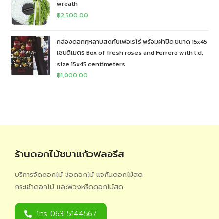
wreath
฿
2,500.00
กล่องดอกกุหลาบสดกับเฟอเรโร่ พร้อมฝาปิด ขนาด 15x45
เซนติเมตร Box of fresh roses and Ferrero with lid,
size 15x45 centimeters
฿
1,000.00
ร้านดอกไม้ชบาแก้วฟลอรีส
บริการจัดดอกไม้ ช่อดอกไม้ แจกันดอกไม้สด
กระเช้าดอกไม้ และพวงหรีดดอกไม้สด
โทร 063-5144567