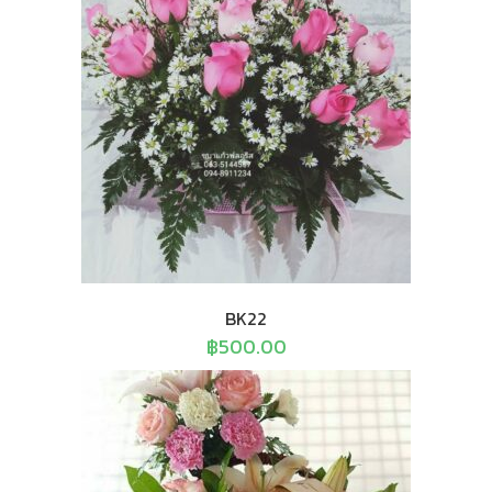
BK22
฿
500.00