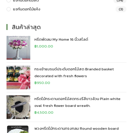
แจกันดอกไม้สด
(34)
แจกันดอกไม้แห้ง
(3)
สินค้าล่าสุด
หรีดพัดลม My Home 16 นิ้วสไลด์
฿
1,000.00
กระเช้าแบรนด์ประดับดอกไม้สด Branded basket
decorated with fresh flowers
฿
950.00
หรีดไม้กระดานดอกไม้สดทรงรีสีขาวล้วน Plain white
oval fresh flower board wreath.
฿
4,500.00
พวงหรีดไม้กระดานทรงกลม Round wooden board