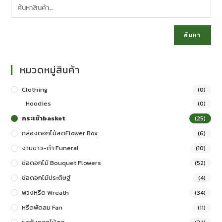
ค้นหา
หมวดหมู่สินค้า
Clothing
(0)
Hoodies
(0)
กระเช้าbasket
(25)
กล่องดอกไม้สดFlower Box
(6)
งานขาว-ดำ Funeral
(10)
ช่อดอกไม้ Bouquet Flowers
(52)
ช่อดอกไม้ประดิษฐ์
(4)
พวงหรีด Wreath
(34)
หรีดพัดลม Fan
(11)