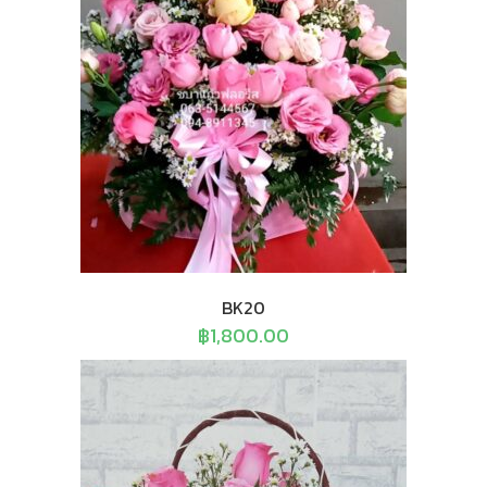
BK20
฿
1,800.00