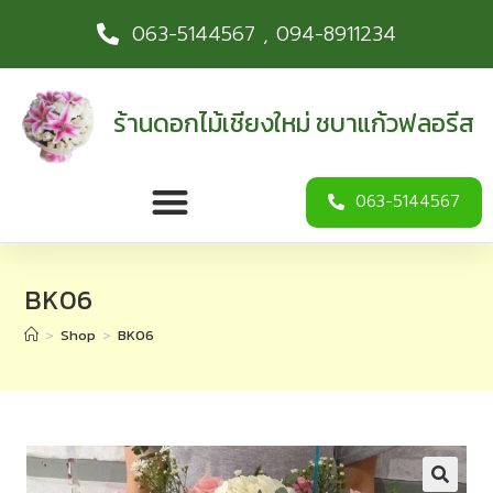
063-5144567 , 094-8911234
ร้านดอกไม้เชียงใหม่ ชบาแก้วฟลอรีส
063-5144567
BK06
>
Shop
>
BK06