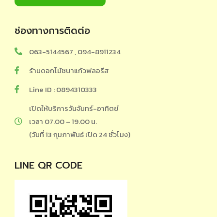
ช่องทางการติดต่อ
063-5144567 , 094-8911234
ร้านดอกไม้ชบาแก้วฟลอรีส
Line ID : 0894310333
เปิดให้บริการวันจันทร์-อาทิตย์
เวลา 07.00 – 19.00 น.
(วันที่ 13 กุมภาพันธ์ เปิด 24 ชั่วโมง)
LINE QR CODE