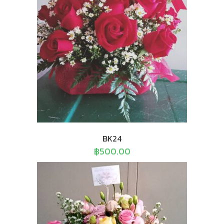
BK24
฿
500.00