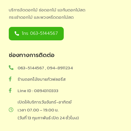
บริการจัดดอกไม้ ช่อดอกไม้ แจกันดอกไม้สด
กระเช้าดอกไม้ และพวงหรีดดอกไม้สด
โทร 063-5144567
ช่องทางการติดต่อ
063-5144567 , 094-8911234
ร้านดอกไม้ชบาแก้วฟลอรีส
Line ID : 0894310333
เปิดให้บริการวันจันทร์-อาทิตย์
เวลา 07.00 – 19.00 น.
(วันที่ 13 กุมภาพันธ์ เปิด 24 ชั่วโมง)