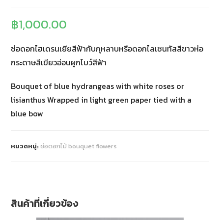
฿
1,000.00
ช่อดอกไฮเดรนเยียสีฟ้ากับกุหลาบหรือดอกไลเซนทัสสีขาวห่อ
กระดาษสีเขียวอ่อนผูกโบว์สีฟ้า
Bouquet of blue hydrangeas with white roses or
lisianthus Wrapped in light green paper tied with a
blue bow
หมวดหมู่:
ช่อดอกไม้ bouquet flowers
สินค้าที่เกี่ยวข้อง