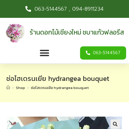
063-5144567 , 094-8911234
ร้านดอกไม้เชียงใหม่ ชบาแก้วฟลอรีส
063-5144567
ช่อไฮเดรนเยีย hydrangea bouquet
>
Shop
>
ช่อไฮเดรนเยีย hydrangea bouquet