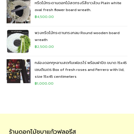
หรีดไม้กระดานดอกไม้สดทรงรีสีขาวล้วน Plain white
oval fresh flower board wreath.
฿
4,500.00
พวงหรีดไม้กระดานทรงกลม Round wooden board
wreath
฿
2,500.00
กล่องดอกกุหลาบสดกับเฟอเรโร่ พร้อมฝาปิด ขนาด 15x45
เซนติเมตร Box of fresh roses and Ferrero with lid,
size 15x45 centimeters
฿
1,000.00
ร้านดอกไม้ชบาแก้วฟลอรีส