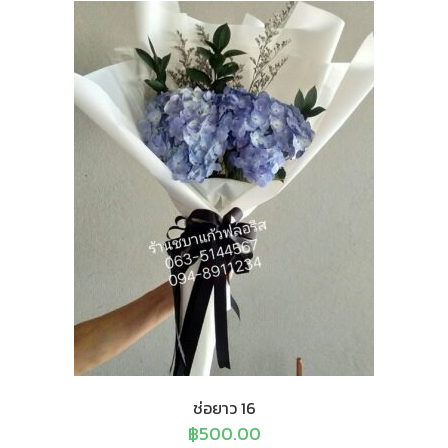
ช่อยาว 16
฿
500.00