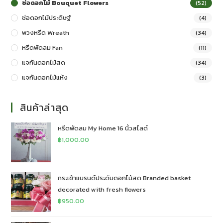
ช่อดอกไม้ Bouquet Flowers
(52)
ช่อดอกไม้ประดิษฐ์
(4)
พวงหรีด Wreath
(34)
หรีดพัดลม Fan
(11)
แจกันดอกไม้สด
(34)
แจกันดอกไม้แห้ง
(3)
สินค้าล่าสุด
หรีดพัดลม My Home 16 นิ้วสไลด์
฿
1,000.00
กระเช้าแบรนด์ประดับดอกไม้สด Branded basket
decorated with fresh flowers
฿
950.00