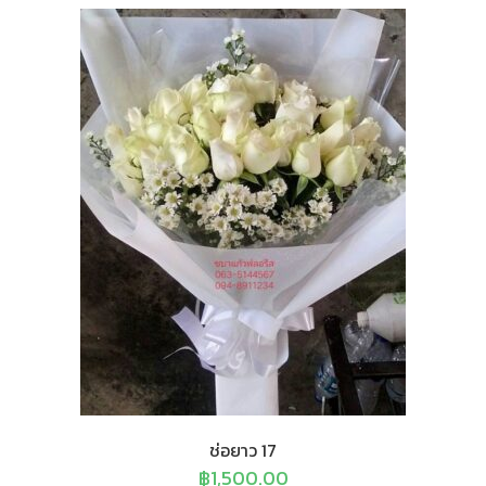
ช่อยาว 17
฿
1,500.00