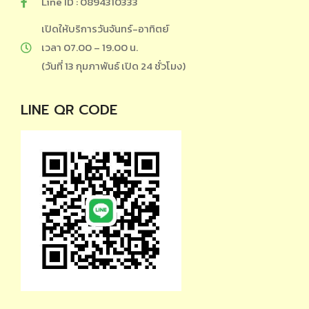
Line ID : 0894310333
เปิดให้บริการวันจันทร์-อาทิตย์
เวลา 07.00 – 19.00 น.
(วันที่ 13 กุมภาพันธ์ เปิด 24 ชั่วโมง)
LINE QR CODE