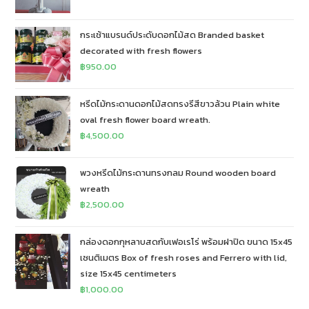
กระเช้าแบรนด์ประดับดอกไม้สด Branded basket
decorated with fresh flowers
฿
950.00
หรีดไม้กระดานดอกไม้สดทรงรีสีขาวล้วน Plain white
oval fresh flower board wreath.
฿
4,500.00
พวงหรีดไม้กระดานทรงกลม Round wooden board
wreath
฿
2,500.00
กล่องดอกกุหลาบสดกับเฟอเรโร่ พร้อมฝาปิด ขนาด 15x45
เซนติเมตร Box of fresh roses and Ferrero with lid,
size 15x45 centimeters
฿
1,000.00