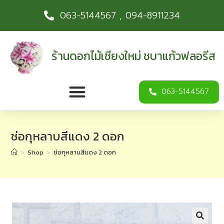
063-5144567 , 094-8911234
ร้านดอกไม้เชียงใหม่ ชบาแก้วฟลอรีส
063-5144567
ช่อกุหลาบสีแดง 2 ดอก
>
Shop
>
ช่อกุหลาบสีแดง 2 ดอก