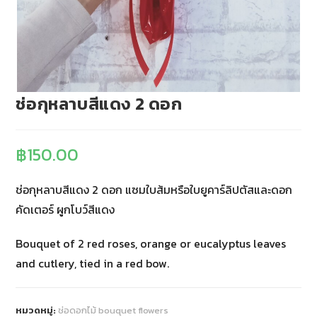
ช่อกุหลาบสีแดง 2 ดอก
฿
150.00
ช่อกุหลาบสีแดง 2 ดอก แซมใบส้มหรือใบยูคาร์ลิปตัสและดอก
คัดเตอร์ ผูกโบว์สีแดง
Bouquet of 2 red roses, orange or eucalyptus leaves
and cutlery, tied in a red bow.
หมวดหมู่:
ช่อดอกไม้ bouquet flowers