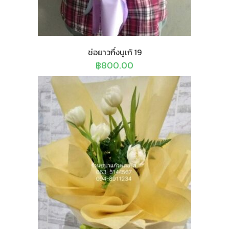
ช่อยาวกึ่งบูเก้ 19
฿
800.00