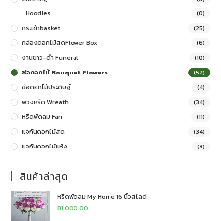
Hoodies
(0)
กระเช้าbasket
(25)
กล่องดอกไม้สดFlower Box
(6)
งานขาว-ดำ Funeral
(10)
ช่อดอกไม้ Bouquet Flowers
(52)
ช่อดอกไม้ประดิษฐ์
(4)
พวงหรีด Wreath
(34)
หรีดพัดลม Fan
(11)
แจกันดอกไม้สด
(34)
แจกันดอกไม้แห้ง
(3)
สินค้าล่าสุด
หรีดพัดลม My Home 16 นิ้วสไลด์
฿
1,000.00