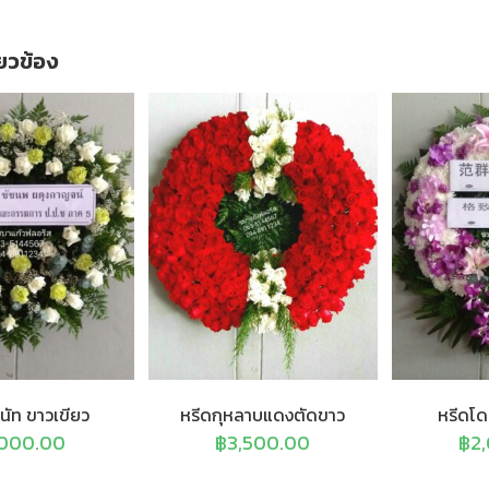
ี่ยวข้อง
นัท ขาวเขียว
หรีดกุหลาบแดงตัดขาว
หรีดโด
,000.00
฿
3,500.00
฿
2