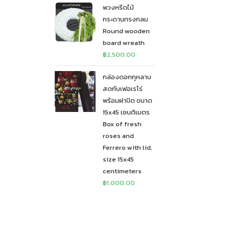
พวงหรีดไม้
กระดานทรงกลม
Round wooden
board wreath
฿
2,500.00
กล่องดอกกุหลาบ
สดกับเฟอเรโร่
พร้อมฝาปิด ขนาด
15x45 เซนติเมตร
Box of fresh
roses and
Ferrero with lid,
size 15x45
centimeters
฿
1,000.00