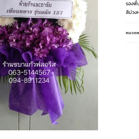
รองพื้
สีม่วง
หมวดหม