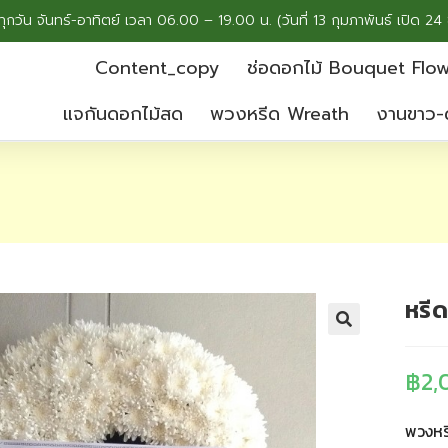
ทุกวัน จันทร์-อาทิตย์ เวลา 06.00 – 19.00 น. (วันที่ 13 กุมภาพันธ์ เปิด 24 
Content_copy
ช่อดอกไม้ Bouquet Flo
แจกันดอกไม้สด
พวงหรีด Wreath
งานขาว-
หรี
฿
2,
พวงหร