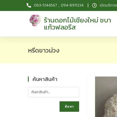
063-5144567 , 094-8911234
เปิดบริการ
ร้านดอกไม้เชียงใหม่ ชบา
แก้วฟลอรีส
หรีดขาวม่วง
ค้นหาสินค้า
ค้นหา