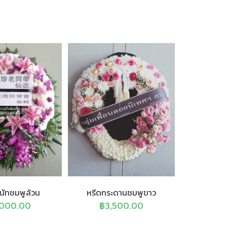
นัทชมพูล้วน
หรีดกระดานชมพูขาว
,000.00
฿
3,500.00