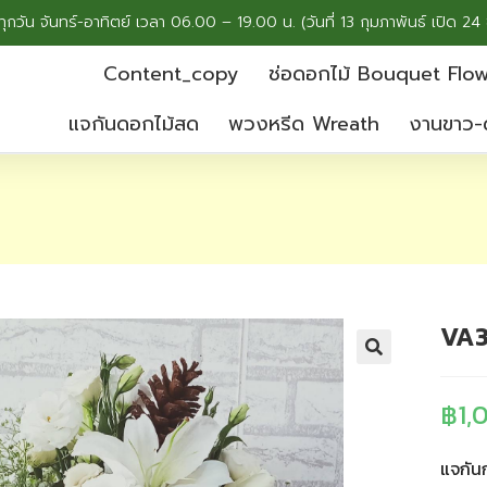
ทุกวัน จันทร์-อาทิตย์ เวลา 06.00 – 19.00 น. (วันที่ 13 กุมภาพันธ์ เปิด 24 
Content_copy
ช่อดอกไม้ Bouquet Flo
แจกันดอกไม้สด
พวงหรีด Wreath
งานขาว-
VA
฿
1,
แจกัน