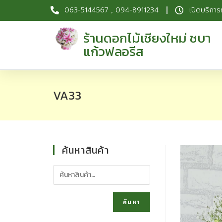
063-5144567 , 094-8911234
เปิดบริการ
ร้านดอกไม้เชียงใหม่ ชบา
แก้วฟลอรีส
VA33
ค้นหาสินค้า
ค้นหา