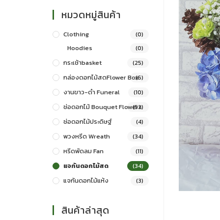
หมวดหมู่สินค้า
Clothing
(0)
Hoodies
(0)
กระเช้าbasket
(25)
กล่องดอกไม้สดFlower Box
(6)
งานขาว-ดำ Funeral
(10)
ช่อดอกไม้ Bouquet Flowers
(52)
ช่อดอกไม้ประดิษฐ์
(4)
พวงหรีด Wreath
(34)
หรีดพัดลม Fan
(11)
แจกันดอกไม้สด
(34)
แจกันดอกไม้แห้ง
(3)
สินค้าล่าสุด