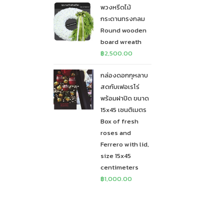
พวงหรีดไม้
กระดานทรงกลม
Round wooden
board wreath
฿
2,500.00
กล่องดอกกุหลาบ
สดกับเฟอเรโร่
พร้อมฝาปิด ขนาด
15x45 เซนติเมตร
Box of fresh
roses and
Ferrero with lid,
size 15x45
centimeters
฿
1,000.00