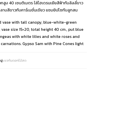
สูง 40 เซนติเมตร ใส่ไฮเดรนเยียสีฟ้ากับลิลลี่ขาว
ลาบสีขาวกับคาร์เนชั่นเขียว แซมยิปโซกับลูกสน
 vase with tall canopy, blue-white-green
 vase size 15×20, total height 40 cm., put blue
ngeas with white lilies and white roses and
 carnations. Gypso Sam with Pine Cones light
ู่:
แจกันดอกไม้สด