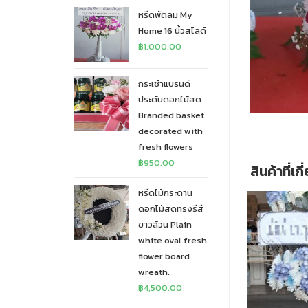
หรีดพัดลม My
Home 16 นิ้วสไลด์
฿
1,000.00
กระเช้าแบรนด์
ประดับดอกไม้สด
Branded basket
decorated with
fresh flowers
฿
950.00
สินค้าที่เก
หรีดไม้กระดาน
ดอกไม้สดทรงรีสี
ขาวล้วน Plain
white oval fresh
flower board
wreath.
฿
4,500.00