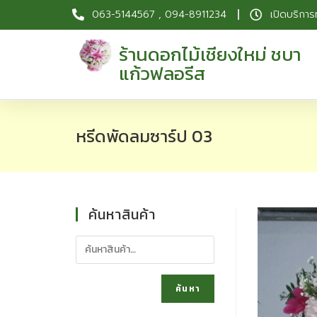
063-5144567 , 094-8911234
เปิดบริการ
ร้านดอกไม้เชียงใหม่ ชบา
แก้วฟลอรีส
หรีดพัดลมซาร์ป 03
ค้นหาสินค้า
ค้นหา