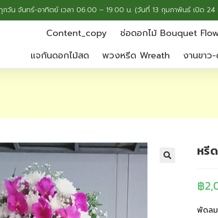
ทุกวัน จันทร์-อาทิตย์ เวลา 06.00 – 19.00 น. (วันที่ 13 กุมภาพันธ์ เปิด 24 
Content_copy
ช่อดอกไม้ Bouquet Flo
แจกันดอกไม้สด
พวงหรีด Wreath
งานขาว-
หรี
฿
2,
พัดลมซ