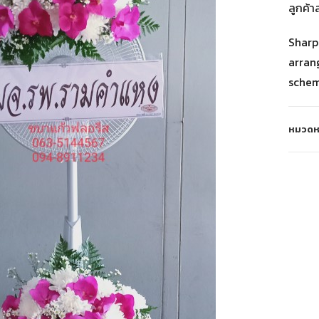
ลูกค้า
Sharp
arran
schem
หมวดหม