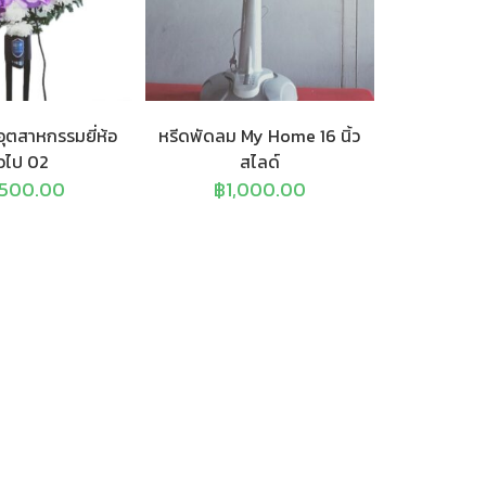
ุตสาหกรรมยี่ห้อ
หรีดพัดลม My Home 16 นิ้ว
ั่วไป 02
สไลด์
,500.00
฿
1,000.00