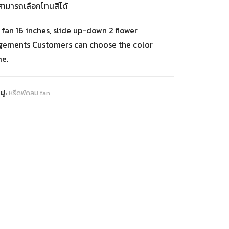
สามารถเลือกโทนสีได้
 fan 16 inches, slide up-down 2 flower
gements Customers can choose the color
e.
ู่:
หรีดพัดลม fan