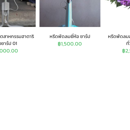
ุตสาหกรรมฮาตาริ
หรีดพัดลมยี่ห้อ ซาร์ป
หรีดพัดลมอ
อซาร์ป 01
฿
1,500.00
ท
,000.00
฿
2