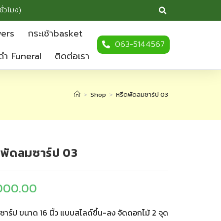
ชั่วโมง)
wers
กระเช้าbasket
063-5144567
ดำ Funeral
ติดต่อเรา
>
Shop
>
หรีดพัดลมซาร์ป 03
ดพัดลมซาร์ป 03
000.00
าร์ป ขนาด 16 นิ้ว แบบสไลด์ขึ้น-ลง จัดดอกไม้ 2 จุด