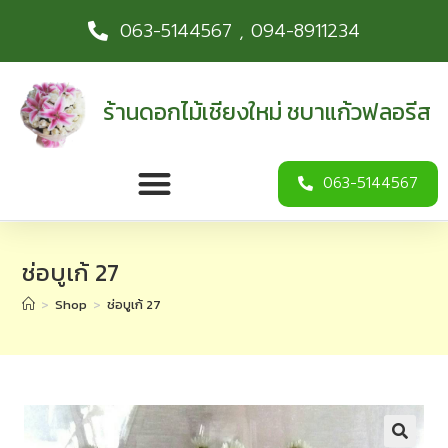
063-5144567 , 094-8911234
ร้านดอกไม้เชียงใหม่ ชบาแก้วฟลอรีส
063-5144567
ช่อบูเก้ 27
>
Shop
>
ช่อบูเก้ 27