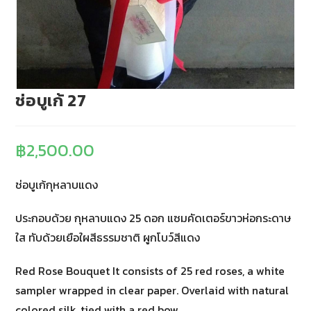
ช่อบูเก้ 27
฿
2,500.00
ช่อบูเก้กุหลาบแดง
ประกอบด้วย กุหลาบแดง 25 ดอก แซมคัดเตอร์ขาวห่อกระดาษ
ใส ทับด้วยเยือใผสีธรรมชาติ ผูกโบว์สีแดง
Red Rose Bouquet It consists of 25 red roses, a white
sampler wrapped in clear paper. Overlaid with natural
colored silk, tied with a red bow.