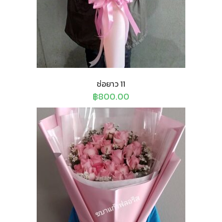
ช่อยาว 11
฿
800.00