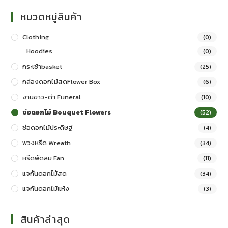
หมวดหมู่สินค้า
Clothing
(0)
Hoodies
(0)
กระเช้าbasket
(25)
กล่องดอกไม้สดFlower Box
(6)
งานขาว-ดำ Funeral
(10)
ช่อดอกไม้ Bouquet Flowers
(52)
ช่อดอกไม้ประดิษฐ์
(4)
พวงหรีด Wreath
(34)
หรีดพัดลม Fan
(11)
แจกันดอกไม้สด
(34)
แจกันดอกไม้แห้ง
(3)
สินค้าล่าสุด