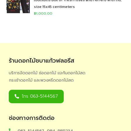
size 15x45 centimeters
฿
1,000.00
ร้านดอกไม้ชบาแก้วฟลอรีส
บริการจัดดอกไม้ ช่อดอกไม้ แจกันดอกไม้สด
กระเช้าดอกไม้ และพวงหรีดดอกไม้สด
โทร 063-5144567
ช่องทางการติดต่อ
063-5144567 , 094-8911234