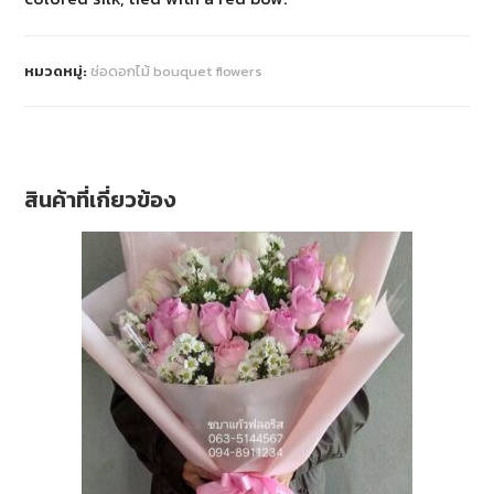
หมวดหมู่:
ช่อดอกไม้ bouquet flowers
สินค้าที่เกี่ยวข้อง