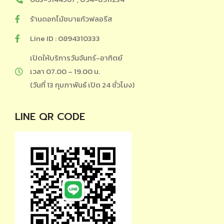
ร้านดอกไม้ชบาแก้วฟลอรีส
Line ID : 0894310333
เปิดให้บริการวันจันทร์-อาทิตย์
เวลา 07.00 – 19.00 น.
(วันที่ 13 กุมภาพันธ์ เปิด 24 ชั่วโมง)
LINE QR CODE