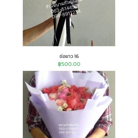
ช่อยาว 16
฿
500.00