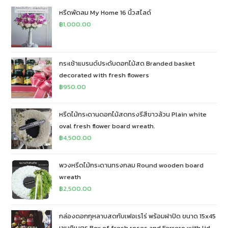
หรีดพัดลม My Home 16 นิ้วสไลด์
฿
1,000.00
กระเช้าแบรนด์ประดับดอกไม้สด Branded basket
decorated with fresh flowers
฿
950.00
หรีดไม้กระดานดอกไม้สดทรงรีสีขาวล้วน Plain white
oval fresh flower board wreath.
฿
4,500.00
พวงหรีดไม้กระดานทรงกลม Round wooden board
wreath
฿
2,500.00
กล่องดอกกุหลาบสดกับเฟอเรโร่ พร้อมฝาปิด ขนาด 15x45
เซนติเมตร Box of fresh roses and Ferrero with lid,