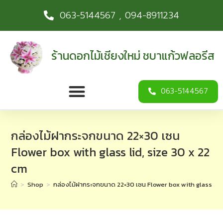
063-5144567 , 094-8911234
ร้านดอกไม้เชียงใหม่ ชบาแก้วฟลอรีส
063-5144567
กล่องไม้ฝากระจกขนาด 22×30 เซน
Flower box with glass lid, size 30 x 22
cm
>
Shop
>
กล่องไม้ฝากระจกขนาด 22×30 เซน Flower box with glass lid,