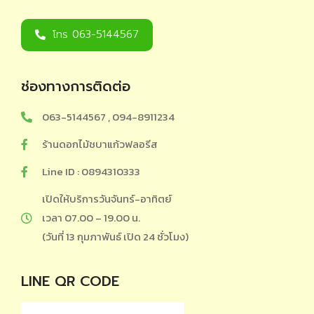
โทร 063-5144567
ช่องทางการติดต่อ
063-5144567 , 094-8911234
ร้านดอกไม้ชบาแก้วฟลอรีส
Line ID : 0894310333
เปิดให้บริการวันจันทร์-อาทิตย์
เวลา 07.00 – 19.00 น.
(วันที่ 13 กุมภาพันธ์ เปิด 24 ชั่วโมง)
LINE QR CODE