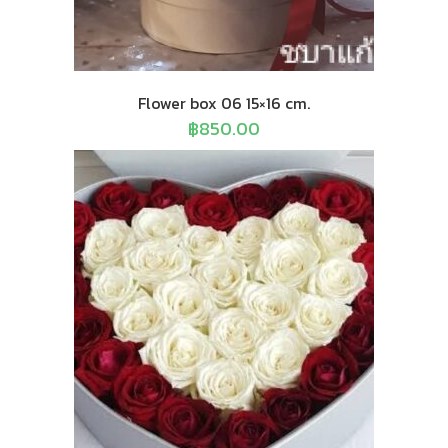
Flower box 06 15×16 cm.
฿
850.00