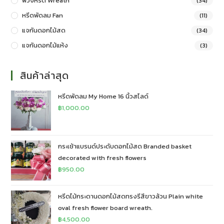
พวงหรีด Wreath
(34)
หรีดพัดลม Fan
(11)
แจกันดอกไม้สด
(34)
แจกันดอกไม้แห้ง
(3)
สินค้าล่าสุด
หรีดพัดลม My Home 16 นิ้วสไลด์
฿
1,000.00
กระเช้าแบรนด์ประดับดอกไม้สด Branded basket
decorated with fresh flowers
฿
950.00
หรีดไม้กระดานดอกไม้สดทรงรีสีขาวล้วน Plain white
oval fresh flower board wreath.
฿
4,500.00