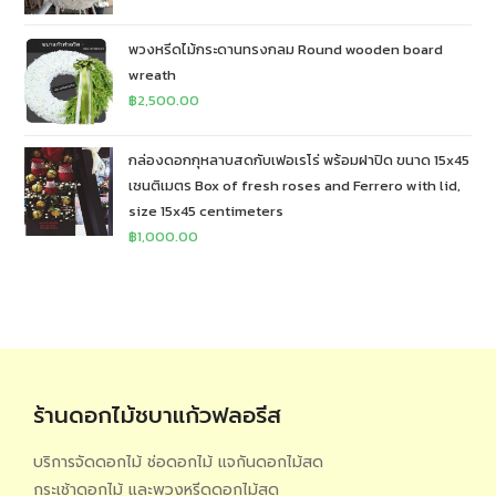
พวงหรีดไม้กระดานทรงกลม Round wooden board
wreath
฿
2,500.00
กล่องดอกกุหลาบสดกับเฟอเรโร่ พร้อมฝาปิด ขนาด 15x45
เซนติเมตร Box of fresh roses and Ferrero with lid,
size 15x45 centimeters
฿
1,000.00
ร้านดอกไม้ชบาแก้วฟลอรีส
บริการจัดดอกไม้ ช่อดอกไม้ แจกันดอกไม้สด
กระเช้าดอกไม้ และพวงหรีดดอกไม้สด