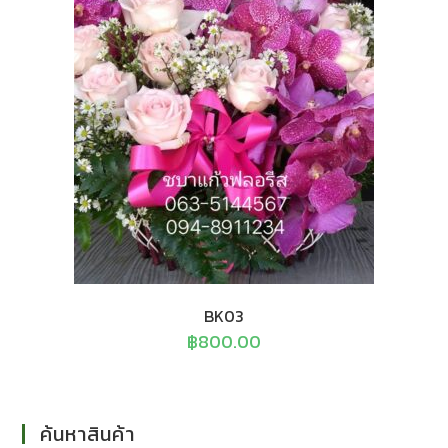
BK03
฿
800.00
ค้นหาสินค้า