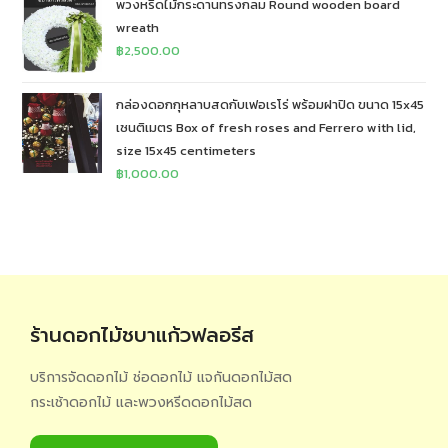
พวงหรีดไม้กระดานทรงกลม Round wooden board
wreath
฿
2,500.00
กล่องดอกกุหลาบสดกับเฟอเรโร่ พร้อมฝาปิด ขนาด 15x45
เซนติเมตร Box of fresh roses and Ferrero with lid,
size 15x45 centimeters
฿
1,000.00
ร้านดอกไม้ชบาแก้วฟลอรีส
บริการจัดดอกไม้ ช่อดอกไม้ แจกันดอกไม้สด
กระเช้าดอกไม้ และพวงหรีดดอกไม้สด