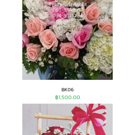
BK06
฿
1,500.00