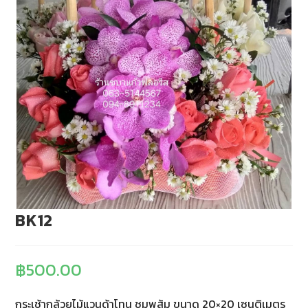
BK12
฿
500.00
กระเช้ากล้วยไม้แวนด้าโทน ชมพูส้ม ขนาด 20×20 เซนติเมตร