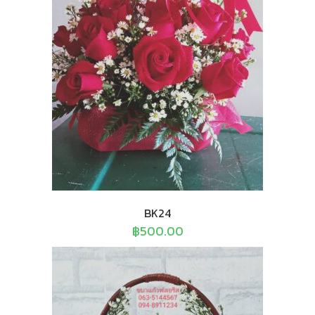
BK24
฿
500.00