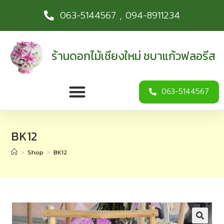
063-5144567 , 094-8911234
ร้านดอกไม้เชียงใหม่ ชบาแก้วฟลอรีส
063-5144567
BK12
>
Shop
>
BK12