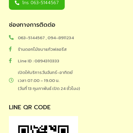
โทร 063-5144567
ช่องทางการติดต่อ
063-5144567 , 094-8911234
ร้านดอกไม้ชบาแก้วฟลอรีส
Line ID : 0894310333
เปิดให้บริการวันจันทร์-อาทิตย์
เวลา 07.00 – 19.00 น.
(วันที่ 13 กุมภาพันธ์ เปิด 24 ชั่วโมง)
LINE QR CODE