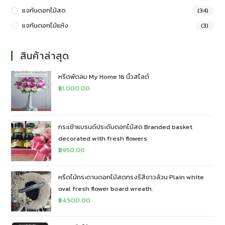
แจกันดอกไม้สด
(34)
แจกันดอกไม้แห้ง
(3)
สินค้าล่าสุด
หรีดพัดลม My Home 16 นิ้วสไลด์
฿
1,000.00
กระเช้าแบรนด์ประดับดอกไม้สด Branded basket
decorated with fresh flowers
฿
950.00
หรีดไม้กระดานดอกไม้สดทรงรีสีขาวล้วน Plain white
oval fresh flower board wreath.
฿
4,500.00