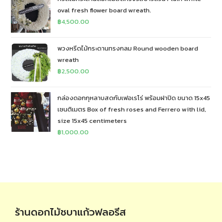
oval fresh flower board wreath.
฿
4,500.00
พวงหรีดไม้กระดานทรงกลม Round wooden board
wreath
฿
2,500.00
กล่องดอกกุหลาบสดกับเฟอเรโร่ พร้อมฝาปิด ขนาด 15x45
เซนติเมตร Box of fresh roses and Ferrero with lid,
size 15x45 centimeters
฿
1,000.00
ร้านดอกไม้ชบาแก้วฟลอรีส