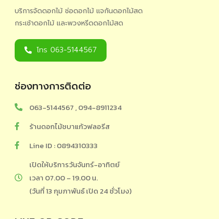
บริการจัดดอกไม้ ช่อดอกไม้ แจกันดอกไม้สด
กระเช้าดอกไม้ และพวงหรีดดอกไม้สด
โทร 063-5144567
ช่องทางการติดต่อ
063-5144567 , 094-8911234
ร้านดอกไม้ชบาแก้วฟลอรีส
Line ID : 0894310333
เปิดให้บริการวันจันทร์-อาทิตย์
เวลา 07.00 – 19.00 น.
(วันที่ 13 กุมภาพันธ์ เปิด 24 ชั่วโมง)