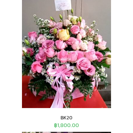
BK20
฿
1,800.00