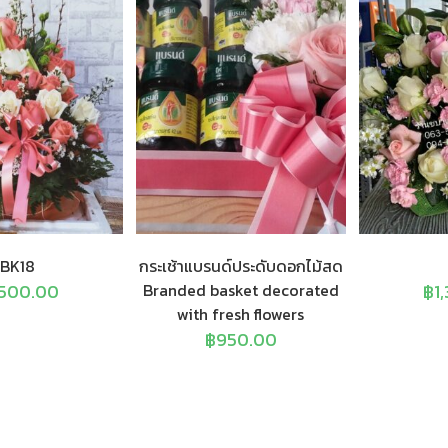
BK18
กระเช้าแบรนด์ประดับดอกไม้สด
,500.00
Branded basket decorated
฿
1
with fresh flowers
฿
950.00