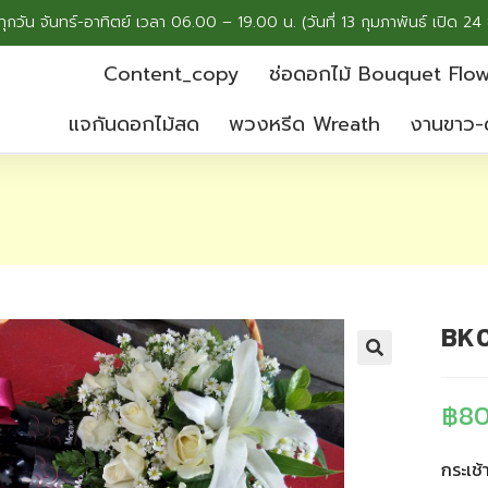
ทุกวัน จันทร์-อาทิตย์ เวลา 06.00 – 19.00 น. (วันที่ 13 กุมภาพันธ์ เปิด 24 
Content_copy
ช่อดอกไม้ Bouquet Flo
แจกันดอกไม้สด
พวงหรีด Wreath
งานขาว-
BK
฿
8
กระเช้