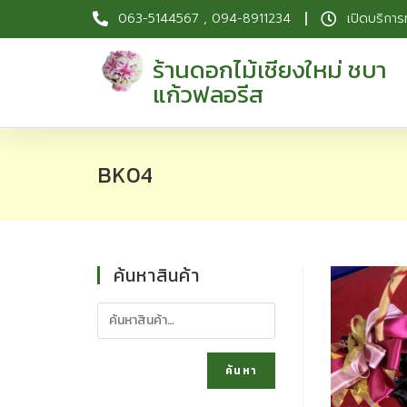
063-5144567 , 094-8911234
เปิดบริการ
ร้านดอกไม้เชียงใหม่ ชบา
แก้วฟลอรีส
BK04
ค้นหาสินค้า
ค้นหา