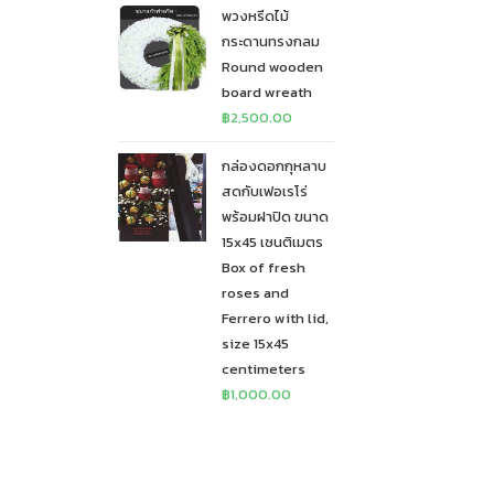
พวงหรีดไม้
กระดานทรงกลม
Round wooden
board wreath
฿
2,500.00
กล่องดอกกุหลาบ
สดกับเฟอเรโร่
พร้อมฝาปิด ขนาด
15x45 เซนติเมตร
Box of fresh
roses and
Ferrero with lid,
size 15x45
centimeters
฿
1,000.00