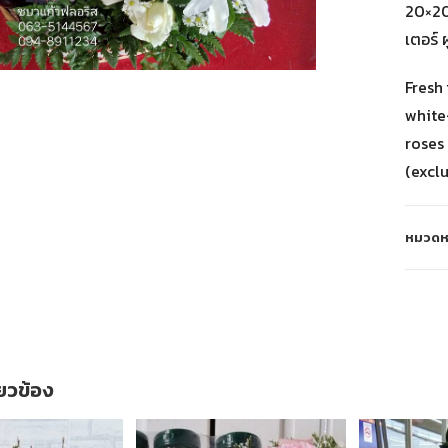
20×20 
เตอร์ ผ
Fresh
white
roses 
(excl
หมวดหม
ี่ยวข้อง