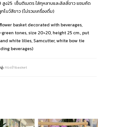
สูง25 เซ็นติเมตร ใส่กุหลาบและลิลลี่ขาว แซมคัด
ูกโบว์สีขาว (ไม่รวมเครื่องดื่ม)
 flower basket decorated with beverages,
-green tones, size 20×20, height 25 cm., put
and white lilies, Samcutter, white bow tie
uding beverages)
ู่:
กระเช้าbasket