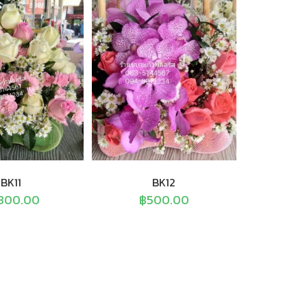
BK11
BK12
,300.00
฿
500.00