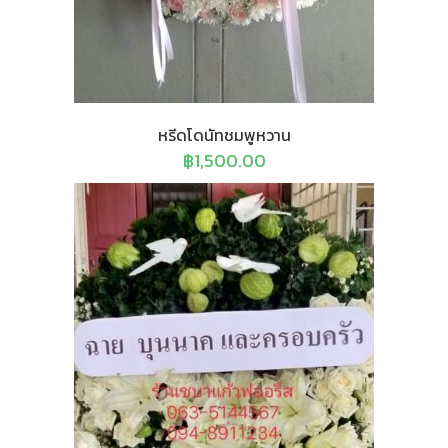
หรีดโดนัทชมพูหวาน
฿
1,500.00