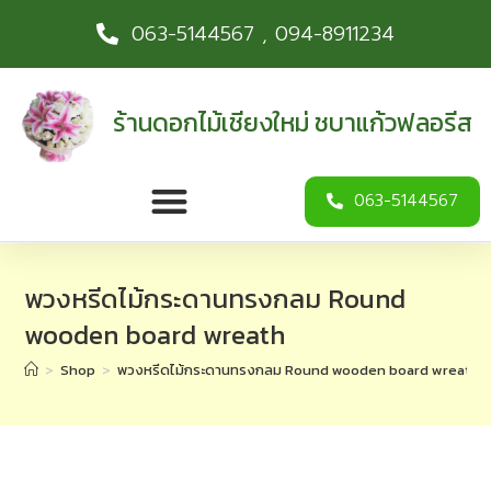
063-5144567 , 094-8911234
ร้านดอกไม้เชียงใหม่ ชบาแก้วฟลอรีส
063-5144567
พวงหรีดไม้กระดานทรงกลม Round
wooden board wreath
>
Shop
>
พวงหรีดไม้กระดานทรงกลม Round wooden board wreath