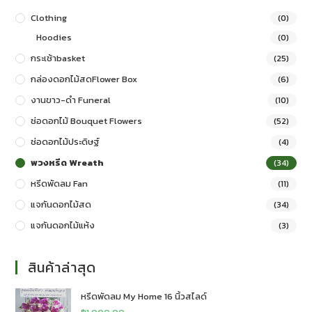
Clothing
(0)
Hoodies
(0)
กระเช้าbasket
(25)
กล่องดอกไม้สดFlower Box
(6)
งานขาว-ดำ Funeral
(10)
ช่อดอกไม้ Bouquet Flowers
(52)
ช่อดอกไม้ประดิษฐ์
(4)
พวงหรีด Wreath
(34)
หรีดพัดลม Fan
(11)
แจกันดอกไม้สด
(34)
แจกันดอกไม้แห้ง
(3)
สินค้าล่าสุด
หรีดพัดลม My Home 16 นิ้วสไลด์