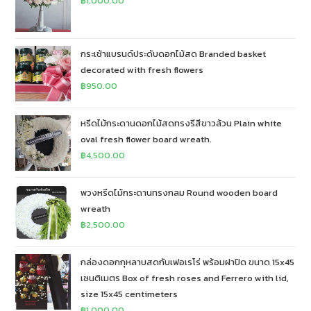
฿
1,000.00
กระเช้าแบรนด์ประดับดอกไม้สด Branded basket
decorated with fresh flowers
฿
950.00
หรีดไม้กระดานดอกไม้สดทรงรีสีขาวล้วน Plain white
oval fresh flower board wreath.
฿
4,500.00
พวงหรีดไม้กระดานทรงกลม Round wooden board
wreath
฿
2,500.00
กล่องดอกกุหลาบสดกับเฟอเรโร่ พร้อมฝาปิด ขนาด 15x45
เซนติเมตร Box of fresh roses and Ferrero with lid,
size 15x45 centimeters
฿
1,000.00