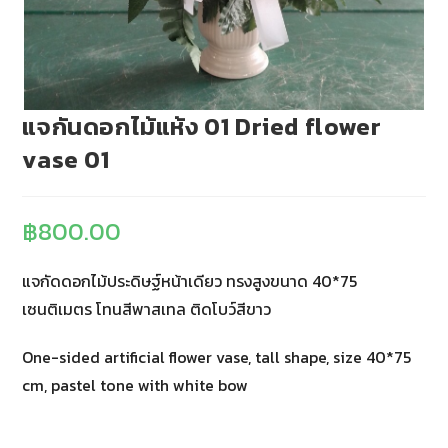
แจกันดอกไม้แห้ง 01 Dried flower
vase 01
฿
800.00
แจกัดดอกไม้ประดิษฐ์หน้าเดียว ทรงสูงขนาด 40*75
เซนติเมตร โทนสีพาสเทล ติดโบว์สีขาว
One-sided artificial flower vase, tall shape, size 40*75
cm, pastel tone with white bow