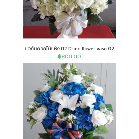
แจกันดอกไม้แห้ง 02 Dried flower vase 02
฿
800.00