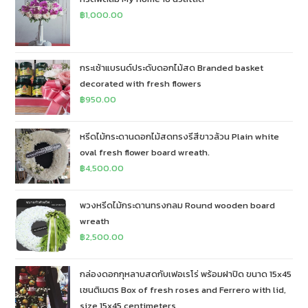
฿
1,000.00
กระเช้าแบรนด์ประดับดอกไม้สด Branded basket
decorated with fresh flowers
฿
950.00
หรีดไม้กระดานดอกไม้สดทรงรีสีขาวล้วน Plain white
oval fresh flower board wreath.
฿
4,500.00
พวงหรีดไม้กระดานทรงกลม Round wooden board
wreath
฿
2,500.00
กล่องดอกกุหลาบสดกับเฟอเรโร่ พร้อมฝาปิด ขนาด 15x45
เซนติเมตร Box of fresh roses and Ferrero with lid,
size 15x45 centimeters