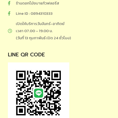
ร้านดอกไม้ชบาแก้วฟลอรีส
Line ID : 0894310333
เปิดให้บริการวันจันทร์-อาทิตย์
เวลา 07.00 – 19.00 น.
(วันที่ 13 กุมภาพันธ์ เปิด 24 ชั่วโมง)
LINE QR CODE