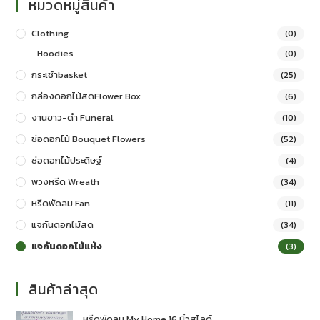
หมวดหมู่สินค้า
Clothing
(0)
Hoodies
(0)
กระเช้าbasket
(25)
กล่องดอกไม้สดFlower Box
(6)
งานขาว-ดำ Funeral
(10)
ช่อดอกไม้ Bouquet Flowers
(52)
ช่อดอกไม้ประดิษฐ์
(4)
พวงหรีด Wreath
(34)
หรีดพัดลม Fan
(11)
แจกันดอกไม้สด
(34)
แจกันดอกไม้แห้ง
(3)
สินค้าล่าสุด
หรีดพัดลม My Home 16 นิ้วสไลด์