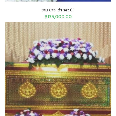
งาน ขาว-ดำ set C.1
฿
135,000.00