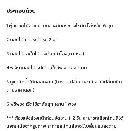
ประกอบด้วย
1.พุ่มดอกไม้สดขนาดกลางกับกระถางโรมัน ไล่ระดับ 6 จุด
2.ดอกไม้สดประดับรูป 2 จุด
3.ดอกไม้และใบไม้ประดับหน้าโลง(ตามรูป)
4.ฟรีชุดดอกไม้ ธูปเทียนใหว้พระ ตลอดงาน
5.ดูแลฉีดน้ำให้ตลอดงาน (ไม่รวมเปลี่ยนดอกที่เฉามีเปลี่ยนคิด
ตามราคาดอก)
6.ฟรีพวงหรีดไว้อาลัยลูกหลาน 1 พวง
*** ต้องแจ้งล่วงหน้าก่อนจัดงาน 1-2 วัน สามารถเลือกโทนสีได้
นอกเหนือจากรูปภาพ ราคาและโทนสีอาจมีเปลี่ยนแปลงตาม