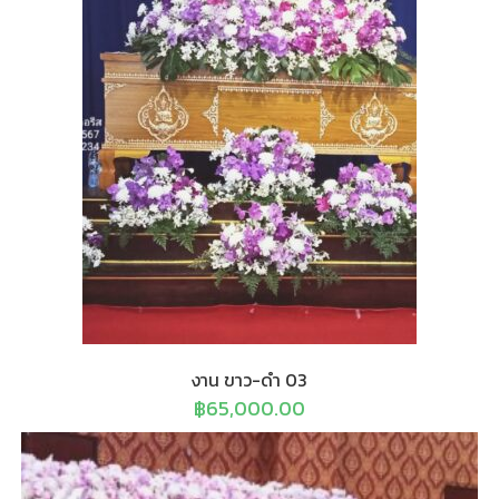
งาน ขาว-ดำ 03
฿
65,000.00