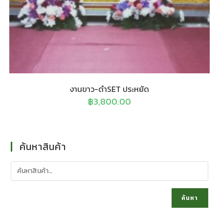
งานขาว-ดำSET ประหยัด
฿
3,800.00
ค้นหาสินค้า
ค้นหา