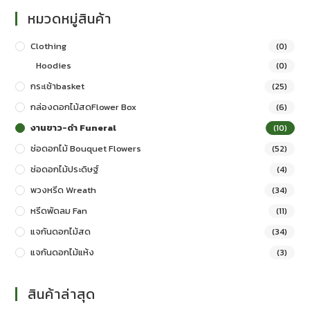
หมวดหมู่สินค้า
Clothing
(0)
Hoodies
(0)
กระเช้าbasket
(25)
กล่องดอกไม้สดFlower Box
(6)
งานขาว-ดำ Funeral
(10)
ช่อดอกไม้ Bouquet Flowers
(52)
ช่อดอกไม้ประดิษฐ์
(4)
พวงหรีด Wreath
(34)
หรีดพัดลม Fan
(11)
แจกันดอกไม้สด
(34)
แจกันดอกไม้แห้ง
(3)
สินค้าล่าสุด