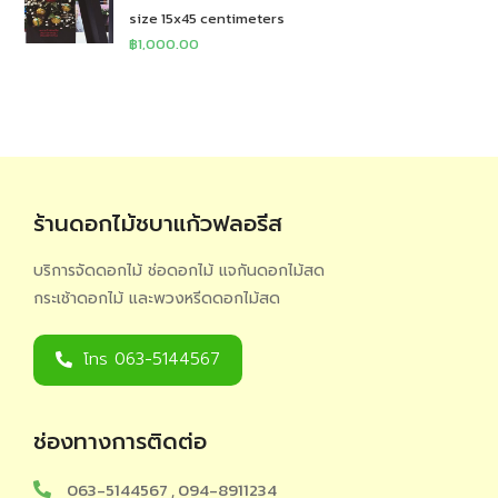
size 15x45 centimeters
฿
1,000.00
ร้านดอกไม้ชบาแก้วฟลอรีส
บริการจัดดอกไม้ ช่อดอกไม้ แจกันดอกไม้สด
กระเช้าดอกไม้ และพวงหรีดดอกไม้สด
โทร 063-5144567
ช่องทางการติดต่อ
063-5144567 , 094-8911234