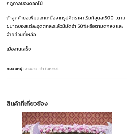
ฤดูกาลของดอกไม้
ถ้าลูกค้าขอเพิ่มนอกเหนือจากรูปคิดราคาเริ่มที่จุดละ500-.ตาม
ขนาดของแต่ละจุดตกลงแล้วมีมัดจำ 50%หรือตามตกลง และ
จ่ายส่วนที่เหลือ
เมื่องานเสร็จ
หมวดหมู่:
งานขาว-ดำ funeral
สินค้าที่เกี่ยวข้อง