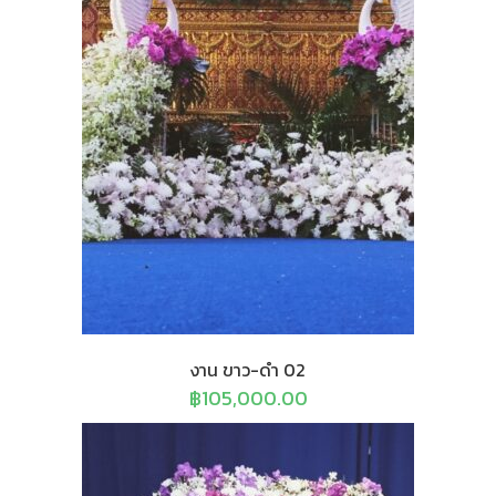
งาน ขาว-ดำ 02
฿
105,000.00