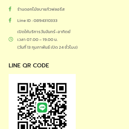
ร้านดอกไม้ชบาแก้วฟลอรีส
Line ID : 0894310333
เปิดให้บริการวันจันทร์-อาทิตย์
เวลา 07.00 – 19.00 น.
(วันที่ 13 กุมภาพันธ์ เปิด 24 ชั่วโมง)
LINE QR CODE