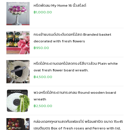
หรีดพัดลม My Home 16 นิ้วสไลด์
฿
1,000.00
กระเช้าแบรนด์ประดับดอกไม้สด Branded basket
decorated with fresh flowers
฿
950.00
หรีดไม้กระดานดอกไม้สดทรงรีสีขาวล้วน Plain white
oval fresh flower board wreath.
฿
4,500.00
พวงหรีดไม้กระดานทรงกลม Round wooden board
wreath
฿
2,500.00
กล่องดอกกุหลาบสดกับเฟอเรโร่ พร้อมฝาปิด ขนาด 15x45
เซนติเมตร Box of fresh roses and Ferrero with lid,