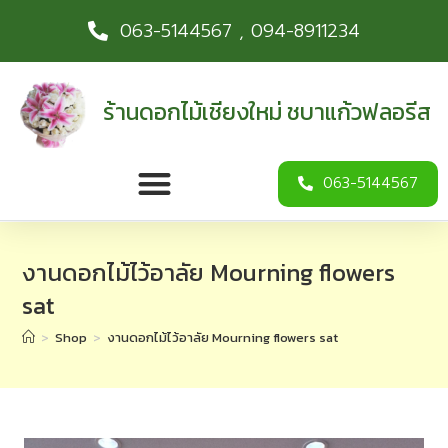
063-5144567 , 094-8911234
ร้านดอกไม้เชียงใหม่ ชบาแก้วฟลอรีส
063-5144567
งานดอกไม้ไว้อาลัย Mourning flowers
sat
>
Shop
>
งานดอกไม้ไว้อาลัย Mourning flowers sat