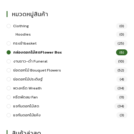
หมวดหมู่สินค้า
Clothing
(0)
Hoodies
(0)
กระเช้าbasket
(25)
กล่องดอกไม้สดFlower Box
(6)
งานขาว-ดำ Funeral
(10)
ช่อดอกไม้ Bouquet Flowers
(52)
ช่อดอกไม้ประดิษฐ์
(4)
พวงหรีด Wreath
(34)
หรีดพัดลม Fan
(11)
แจกันดอกไม้สด
(34)
แจกันดอกไม้แห้ง
(3)
สินค้าล่าสุด