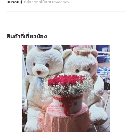
หมวดหมู่:
กล่องดอกไม้สดFlower box
สินค้าที่เกี่ยวข้อง