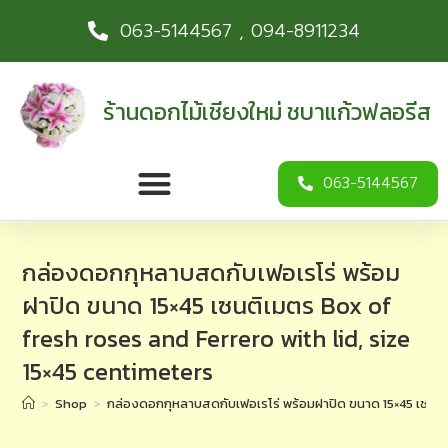
063-5144567 , 094-8911234
ร้านดอกไม้เชียงใหม่ ชบาแก้วฟลอรีส
063-5144567
กล่องดอกกุหลาบสดกับเฟอเรโร่ พร้อม
ฝาปิด ขนาด 15×45 เซนติเมตร Box of
fresh roses and Ferrero with lid, size
15×45 centimeters
>
Shop
>
กล่องดอกกุหลาบสดกับเฟอเรโร่ พร้อมฝาปิด ขนาด 15×45 เซนติ