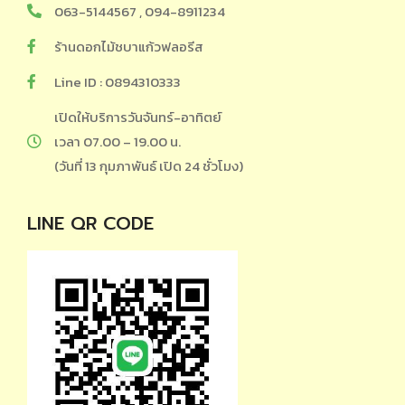
063-5144567 , 094-8911234
ร้านดอกไม้ชบาแก้วฟลอรีส
Line ID : 0894310333
เปิดให้บริการวันจันทร์-อาทิตย์
เวลา 07.00 – 19.00 น.
(วันที่ 13 กุมภาพันธ์ เปิด 24 ชั่วโมง)
LINE QR CODE