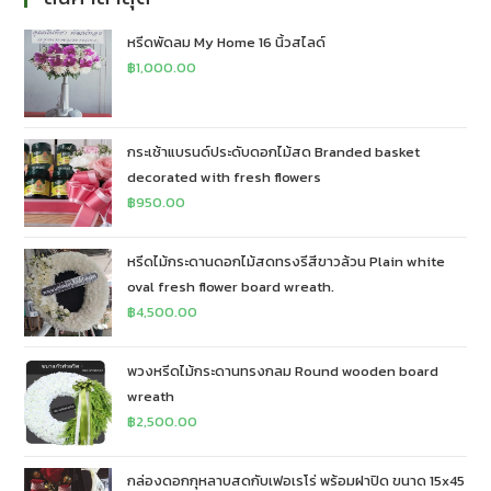
หรีดพัดลม My Home 16 นิ้วสไลด์
฿
1,000.00
กระเช้าแบรนด์ประดับดอกไม้สด Branded basket
decorated with fresh flowers
฿
950.00
หรีดไม้กระดานดอกไม้สดทรงรีสีขาวล้วน Plain white
oval fresh flower board wreath.
฿
4,500.00
พวงหรีดไม้กระดานทรงกลม Round wooden board
wreath
฿
2,500.00
กล่องดอกกุหลาบสดกับเฟอเรโร่ พร้อมฝาปิด ขนาด 15x45