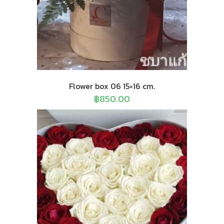
Flower box 06 15×16 cm.
฿
850.00