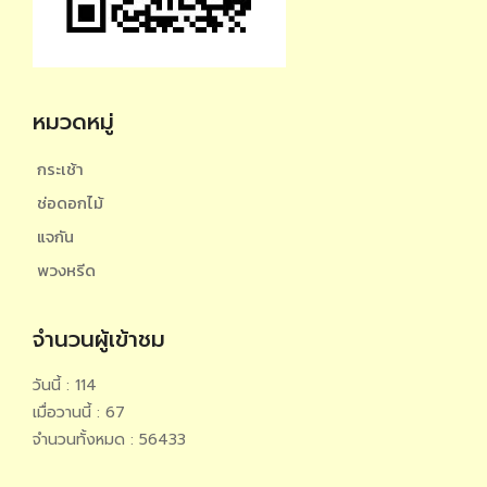
หมวดหมู่
กระเช้า
ช่อดอกไม้
แจกัน
พวงหรีด
จำนวนผู้เข้าชม
วันนี้ : 114
เมื่อวานนี้ : 67
จำนวนทั้งหมด : 56433