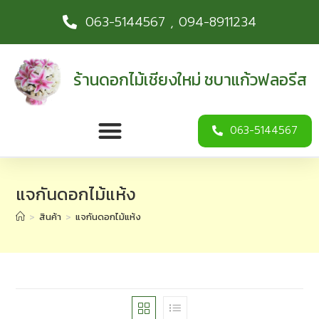
063-5144567 , 094-8911234
ร้านดอกไม้เชียงใหม่ ชบาแก้วฟลอรีส
063-5144567
แจกันดอกไม้แห้ง
>
สินค้า
>
แจกันดอกไม้แห้ง