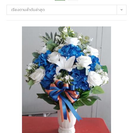
เรียงตามลำดับล่าสุด