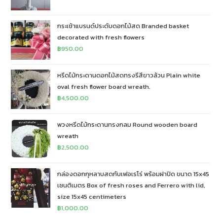
กระเช้าแบรนด์ประดับดอกไม้สด Branded basket
decorated with fresh flowers
฿
950.00
หรีดไม้กระดานดอกไม้สดทรงรีสีขาวล้วน Plain white
oval fresh flower board wreath.
฿
4,500.00
พวงหรีดไม้กระดานทรงกลม Round wooden board
wreath
฿
2,500.00
กล่องดอกกุหลาบสดกับเฟอเรโร่ พร้อมฝาปิด ขนาด 15x45
เซนติเมตร Box of fresh roses and Ferrero with lid,
size 15x45 centimeters
฿
1,000.00