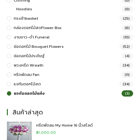
Clothing
(0)
Hoodies
(0)
กระเช้าbasket
(25)
กล่องดอกไม้สดFlower Box
(6)
งานขาว-ดำ Funeral
(10)
ช่อดอกไม้ Bouquet Flowers
(52)
ช่อดอกไม้ประดิษฐ์
(4)
พวงหรีด Wreath
(34)
หรีดพัดลม Fan
(11)
แจกันดอกไม้สด
(34)
แจกันดอกไม้แห้ง
(3)
สินค้าล่าสุด
หรีดพัดลม My Home 16 นิ้วสไลด์
฿
1,000.00