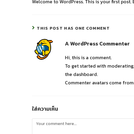
Welcome to WordPress. This is your first post. Ed
THIS POST HAS ONE COMMENT
A WordPress Commenter
Hi, this is a comment.
To get started with moderating
the dashboard.
Commenter avatars come fro
ใส่ความเห็น