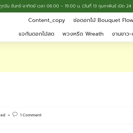
ทุกวัน จันทร์-อาทิตย์ เวลา 06.00 – 19.00 น. (วันที่ 13 กุมภาพันธ์ เปิด 24 
Content_copy
ช่อดอกไม้ Bouquet Flo
แจกันดอกไม้สด
พวงหรีด Wreath
งานขาว-
zed
1 Comment